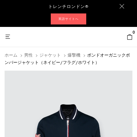
トレンチロンドン®
英語サイトへ
0
ホーム
男性
ジャケット
爆撃機
ボンドオーガニックボ
ンバージャケット（ネイビー/フラグ/ホワイト）