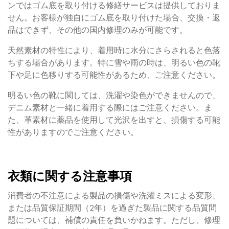
ンではゴム底を取り付ける修繕サービスは提供しておりま
せん。お客様が独自にゴム底を取り付けた場合、交換・返
品はできず、その他の国内修理のみが可能です。
天然素材の特性により、着用時に水分にさらされると色落
ちする場合があります。特に雪や雨の時は、明るい色の靴
下や足に色移りする可能性があるため、ご注意ください。
明るい色の靴に関しては、洗濯や染色ができませんので、
デニム素材と一緒に着用する際にはご注意ください。ま
た、革素材に薬品を使用して光沢を出すと、損傷する可能
性がありますのでご注意ください。
衣類に関する注意事項
消費者の不注意による製品の損傷や洗濯ミスによる変形、
または品質保証期間（2年）を過ぎた製品に関する品質問
題については、補償の責任を負いかねます。ただし、修理