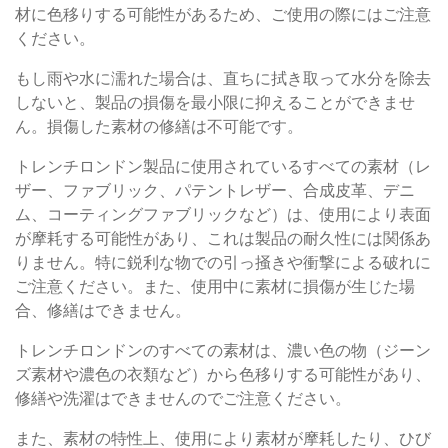
材に色移りする可能性があるため、ご使用の際にはご注意
ください。
もし雨や水に濡れた場合は、直ちに拭き取って水分を除去
しないと、製品の損傷を最小限に抑えることができませ
ん。損傷した素材の修繕は不可能です。
トレンチロンドン製品に使用されているすべての素材（レ
ザー、ファブリック、パテントレザー、合成皮革、デニ
ム、コーティングファブリックなど）は、使用により表面
が摩耗する可能性があり、これは製品の耐久性には関係あ
りません。特に鋭利な物での引っ掻きや衝撃による破れに
ご注意ください。また、使用中に素材に損傷が生じた場
合、修繕はできません。
トレンチロンドンのすべての素材は、濃い色の物（ジーン
ズ素材や濃色の衣類など）から色移りする可能性があり、
修繕や洗濯はできませんのでご注意ください。
また、素材の特性上、使用により素材が摩耗したり、ひび