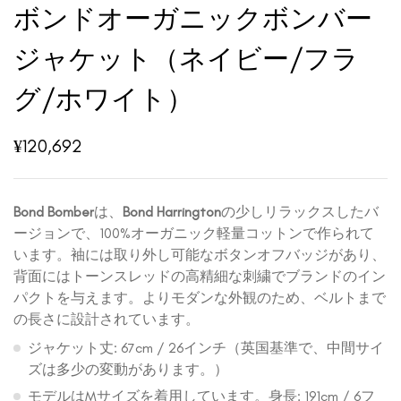
ボンドオーガニックボンバー
ジャケット（ネイビー/フラ
グ/ホワイト）
¥
120,692
Bond Bomber
は、
Bond Harrington
の少しリラックスしたバ
ージョンで、100%オーガニック軽量コットンで作られて
います。袖には取り外し可能なボタンオフバッジがあり、
背面にはトーンスレッドの高精細な刺繍でブランドのイン
パクトを与えます。よりモダンな外観のため、ベルトまで
の長さに設計されています。
ジャケット丈: 67cm / 26インチ（英国基準で、中間サイ
ズは多少の変動があります。）
モデルはMサイズを着用しています。身長: 191cm / 6フ