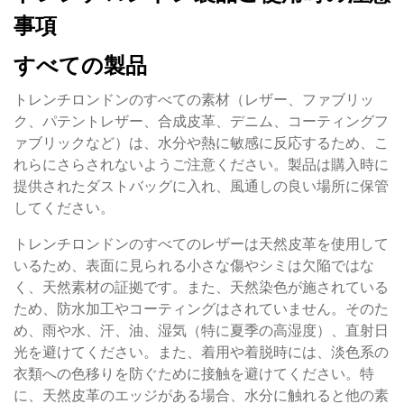
事項
すべての製品
トレンチロンドンのすべての素材（レザー、ファブリッ
ク、パテントレザー、合成皮革、デニム、コーティングフ
ァブリックなど）は、水分や熱に敏感に反応するため、こ
れらにさらされないようご注意ください。製品は購入時に
提供されたダストバッグに入れ、風通しの良い場所に保管
してください。
トレンチロンドンのすべてのレザーは天然皮革を使用して
いるため、表面に見られる小さな傷やシミは欠陥ではな
く、天然素材の証拠です。また、天然染色が施されている
ため、防水加工やコーティングはされていません。そのた
め、雨や水、汗、油、湿気（特に夏季の高湿度）、直射日
光を避けてください。また、着用や着脱時には、淡色系の
衣類への色移りを防ぐために接触を避けてください。特
に、天然皮革のエッジがある場合、水分に触れると他の素