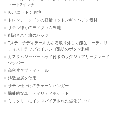
ィート3インチ
100%コットン表地
トレンチロンドンの軽量コットンギャバジン素材
サテン織りのモノグラム裏地
刺繍された旗のバッジ
Tステッチディテールのある取り外し可能なユーティリ
ティストラップとインジゴ混紡のボタン刺繍
カスタムジッパーヘッド付きのラグジュアリーグレード
ジッパー
高密度タブディテール
鋳造金属を使用
サテン仕上げのチェーンハンガー
機能的なユーティリティポケット
ミリタリーにインスパイアされた強化ジッパー