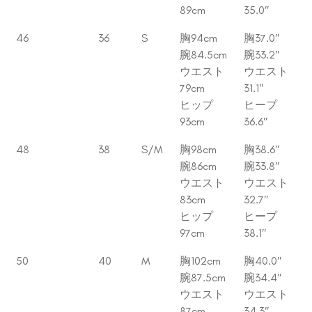
89cm
35.0″
46
36
S
胸94cm
胸37.0″
腕84.5cm
腕33.2″
ウエスト
ウエスト
79cm
31.1″
ヒップ
ヒープ
93cm
36.6″
48
38
S/M
胸98cm
胸38.6″
腕86cm
腕33.8″
ウエスト
ウエスト
83cm
32.7″
ヒップ
ヒープ
97cm
38.1″
50
40
M
胸102cm
胸40.0″
腕87.5cm
腕34.4″
ウエスト
ウエスト
87cm
34.3″