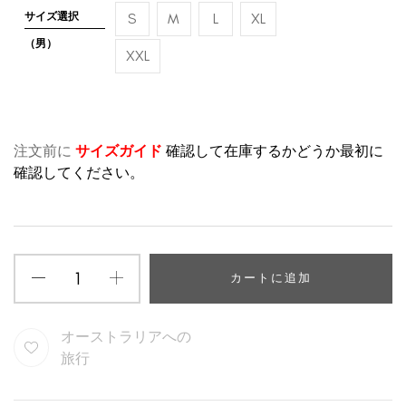
サイズ選択
S
M
L
XL
（男）
XXL
注文前に
サイズガイド
確認して在庫するかどうか最初に
確認してください。
カートに追加
オーストラリアへの
旅行