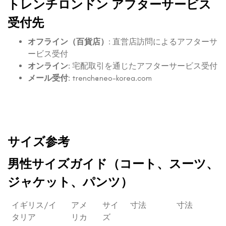
トレンチロンドン アフターサービス
受付先
オフライン（百貨店）
: 直営店訪問によるアフターサ
ービス受付
オンライン
: 宅配取引を通じたアフターサービス受付
メール受付
:
trench@neo-korea.com
サイズ参考
男性サイズガイド（コート、スーツ、
ジャケット、パンツ）
イギリス/イ
アメ
サイ
寸法
寸法
タリア
リカ
ズ