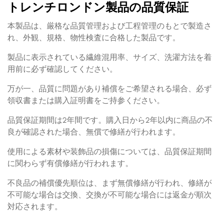
トレンチロンドン製品の品質保証
本製品は、厳格な品質管理および工程管理のもとで製造さ
れ、外観、規格、物性検査に合格した製品です。
製品に表示されている繊維混用率、サイズ、洗濯方法を着
用前に必ず確認してください。
万が一、品質に問題があり補償をご希望される場合、必ず
領収書または購入証明書をご持参ください。
品質保証期間は2年間です。購入日から2年以内に商品の不
良が確認された場合、無償で修繕が行われます。
使用による素材や装飾品の損傷については、品質保証期間
に関わらず有償修繕が行われます。
不良品の補償優先順位は、まず無償修繕が行われ、修繕が
不可能な場合は交換、交換が不可能な場合には返金が順次
対応されます。