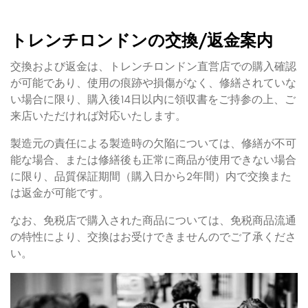
トレンチロンドンの交換/返金案内
交換および返金は、トレンチロンドン直営店での購入確認
が可能であり、使用の痕跡や損傷がなく、修繕されていな
い場合に限り、購入後14日以内に領収書をご持参の上、ご
来店いただければ対応いたします。
製造元の責任による製造時の欠陥については、修繕が不可
能な場合、または修繕後も正常に商品が使用できない場合
に限り、品質保証期間（購入日から2年間）内で交換また
は返金が可能です。
なお、免税店で購入された商品については、免税商品流通
の特性により、交換はお受けできませんのでご了承くださ
い。