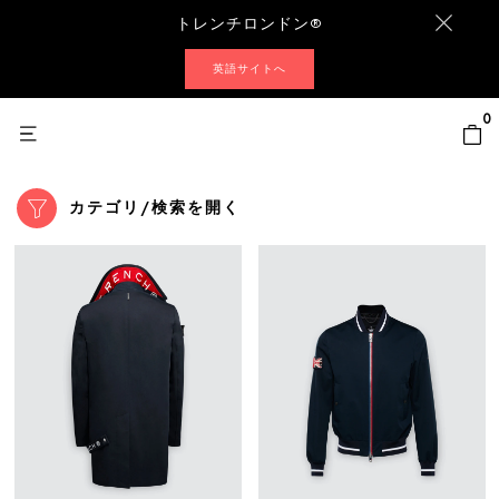
トレンチロンドン®
英語サイトへ
0
カテゴリ/検索を開く