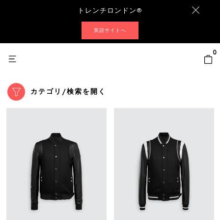
トレンチロンドン®
英語サイトへ
0
カテゴリ/検索を開く