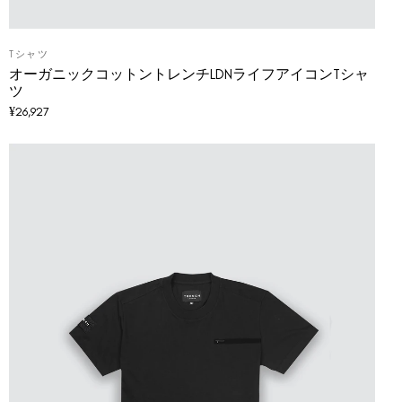
Tシャツ
オーガニックコットントレンチLDNライフアイコンTシャ
ツ
¥
26,927