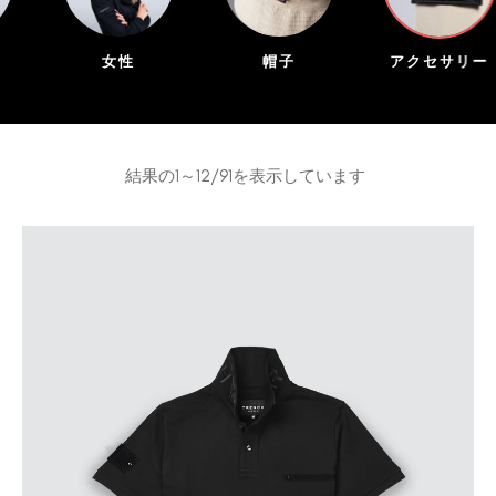
女性
帽子
アクセサリー
結果の1～12/91を表示しています