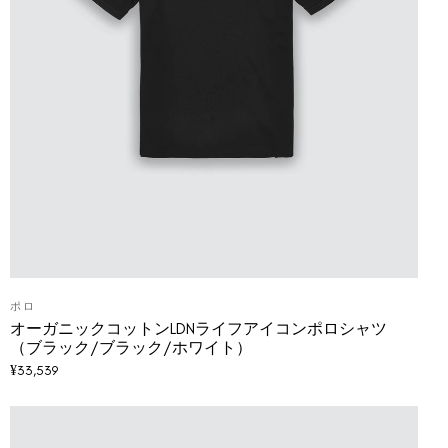
ポロ
オーガニックコットンLDNライフアイコンポロシャツ
（ブラック/ブラック/ホワイト）
¥
33,539