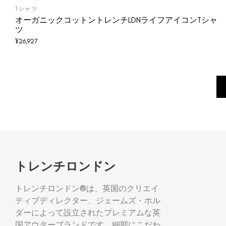
Tシャツ
オーガニックコットントレンチLDNライフアイコンTシャ
ツ
¥
26,927
トレンチロンドン
トレンチロンドン®は、英国のクリエイ
ティブディレクター、ジェームズ・ホル
ダーによって設立されたプレミアムな英
国アウターブランドです。細部にこだわ