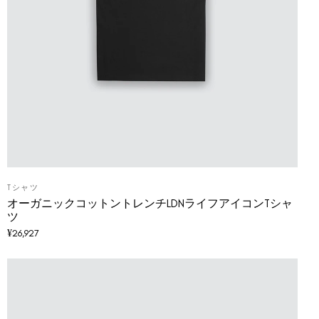
Tシャツ
オーガニックコットントレンチLDNライフアイコンTシャ
ツ
¥
26,927