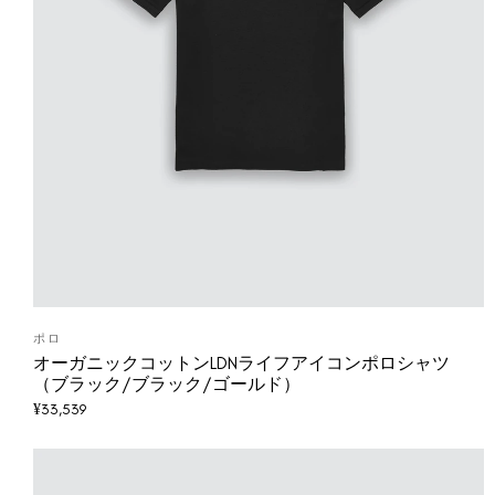
ポロ
オーガニックコットンLDNライフアイコンポロシャツ
（ブラック/ブラック/ゴールド）
¥
33,539