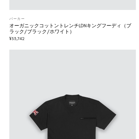
パーカー
オーガニックコットントレンチLDNキングフーディ（ブ
ラック/ブラック/ホワイト）
¥
53,742