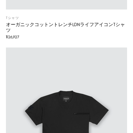
Tシャツ
オーガニックコットントレンチLDNライフアイコンTシャ
ツ
¥
26,927