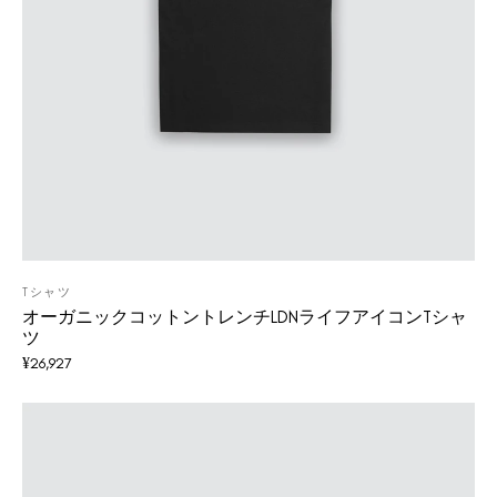
Tシャツ
オーガニックコットントレンチLDNライフアイコンTシャ
ツ
¥
26,927