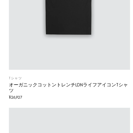
Tシャツ
オーガニックコットントレンチLDNライフアイコンTシャ
ツ
¥
26,927