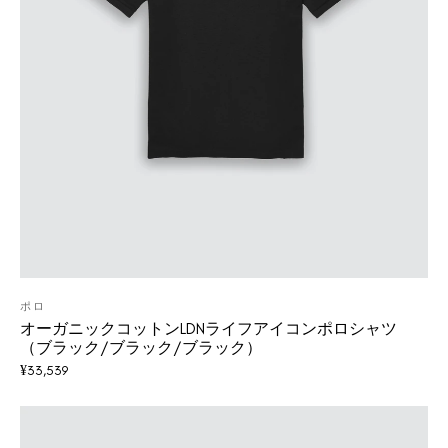
ポロ
オーガニックコットンLDNライフアイコンポロシャツ
（ブラック/ブラック/ブラック）
¥
33,539