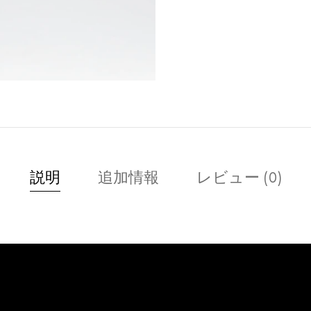
説明
追加情報
レビュー (0)