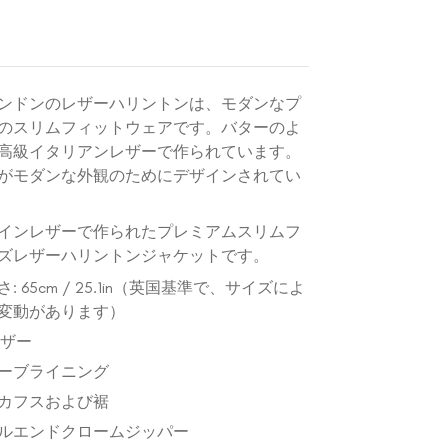
ンドンのレザーハリントンは、モダンなプ
のスリムフィットウェアです。バターのよ
高級イタリアンレザーで作られています。
がモダンな外観のためにデザインされてい
インレザーで作られたプレミアムスリムフ
ズレザーハリントンジャケットです。
 65cm / 25.1in（英国基準で、サイズによ
変動があります）
レザー
ーブライニング
カフスおよび裾
ルエンドクロームジッパー