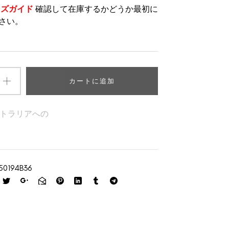
イズガイド
確認して在庫するかどうか最初に
さい。
カートに追加
トラリアへの
50194B36