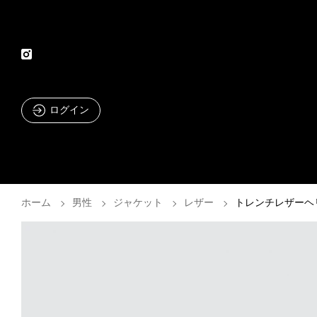
ログイン
ホーム
男性
ジャケット
レザー
トレンチレザーヘ