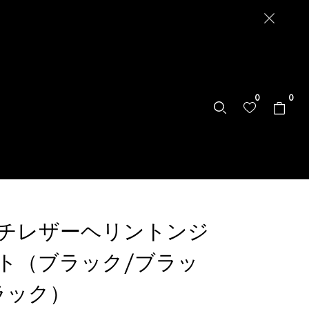
0
0
チレザーヘリントンジ
ト（ブラック/ブラッ
ラック）