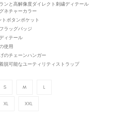
ランと高解像度ダイレクト刺繍ディテール
グネチャーカラー
ントボタンポケット
フラッグバッジ
ディテール
の使用
げのチェーンハンガー
着脱可能なユーティリティストラップ
S
M
L
XL
XXL