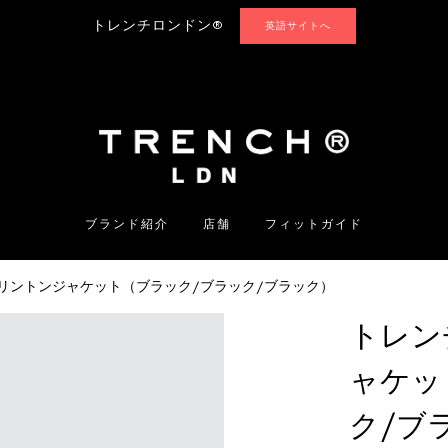
トレンチロンドン®
英語サイトへ
ブランド紹介
店舗
フィットガイド
リントンジャケット（ブラック/ブラック/ブラック）
トレン
ャケッ
ク/ブ