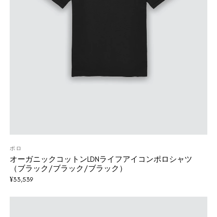
ポロ
オーガニックコットンLDNライフアイコンポロシャツ
（ブラック/ブラック/ブラック）
¥
33,539