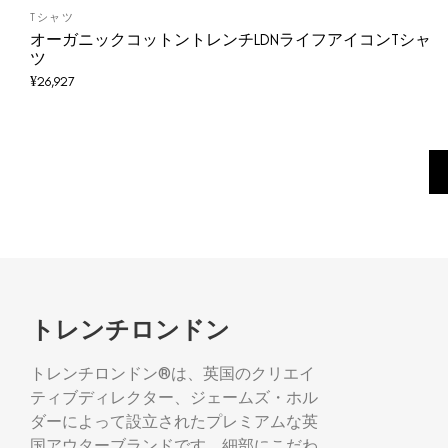
Tシャツ
オーガニックコットントレンチLDNライフアイコンTシャ
ツ
¥
26,927
トレンチロンドン
トレンチロンドン®は、英国のクリエイ
ティブディレクター、ジェームズ・ホル
ダーによって設立されたプレミアムな英
国アウターブランドです。細部にこだわ