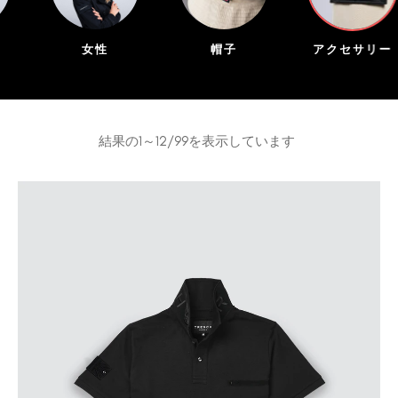
女性
帽子
アクセサリー
結果の1～12/99を表示しています