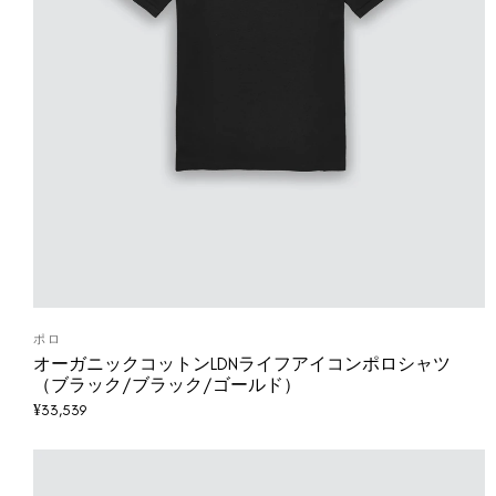
ポロ
オーガニックコットンLDNライフアイコンポロシャツ
（ブラック/ブラック/ゴールド）
¥
33,539