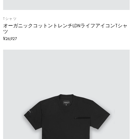
Tシャツ
オーガニックコットントレンチLDNライフアイコンTシャ
ツ
¥
26,927