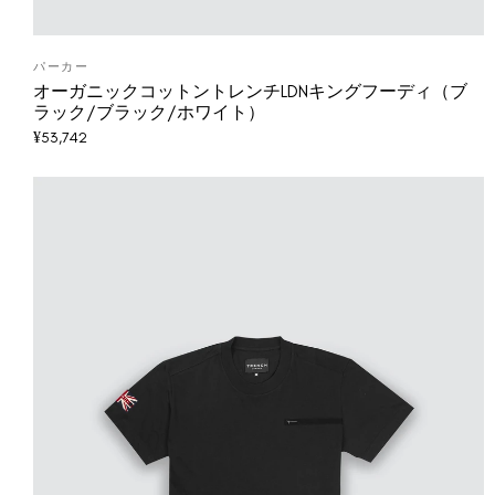
パーカー
オーガニックコットントレンチLDNキングフーディ（ブ
ラック/ブラック/ホワイト）
¥
53,742