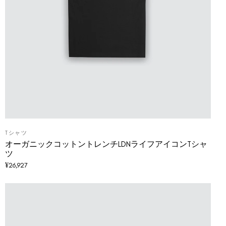
Tシャツ
オーガニックコットントレンチLDNライフアイコンTシャ
ツ
¥
26,927