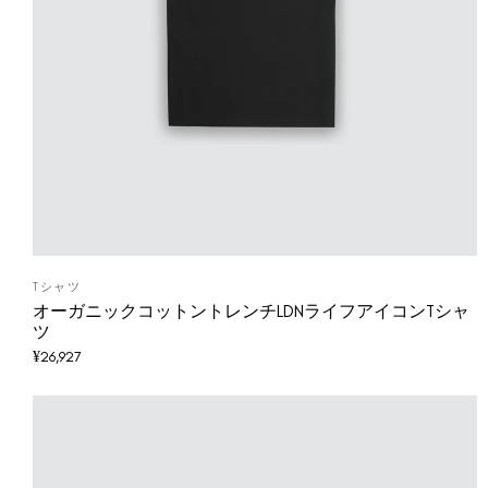
Tシャツ
オーガニックコットントレンチLDNライフアイコンTシャ
ツ
¥
26,927