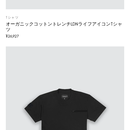
Tシャツ
オーガニックコットントレンチLDNライフアイコンTシャ
ツ
¥
26,927