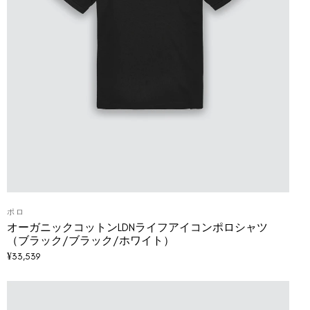
ポロ
オーガニックコットンLDNライフアイコンポロシャツ
（ブラック/ブラック/ホワイト）
¥
33,539