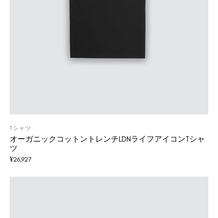
Tシャツ
オーガニックコットントレンチLDNライフアイコンTシャ
ツ
¥
26,927