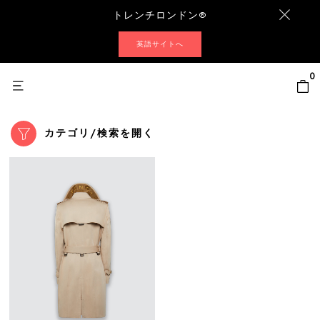
トレンチロンドン®
英語サイトへ
0
カテゴリ/検索を開く