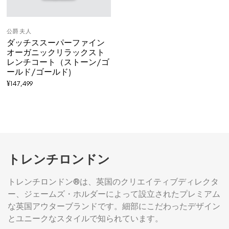
公爵夫人
ダッチススーパーファイン
オーガニックリラックスト
レンチコート（ストーン/ゴ
ールド/ゴールド)
¥
147,499
トレンチロンドン
トレンチロンドン®は、英国のクリエイティブディレクタ
ー、ジェームズ・ホルダーによって設立されたプレミアム
な英国アウターブランドです。細部にこだわったデザイン
とユニークなスタイルで知られています。