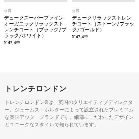
公爵
公爵
デュークスーパーファイン
デュークリラックストレン
オーガニックリラックスト
チコート（ストーン/ブラッ
レンチコート（ブラック/ブ
ク/ゴールド）
ラック/ホワイト）
¥
147,499
¥
147,499
トレンチロンドン
トレンチロンドン®は、英国のクリエイティブディレクタ
ー、ジェームズ・ホルダーによって設立されたプレミアム
な英国アウターブランドです。細部にこだわったデザイン
とユニークなスタイルで知られています。