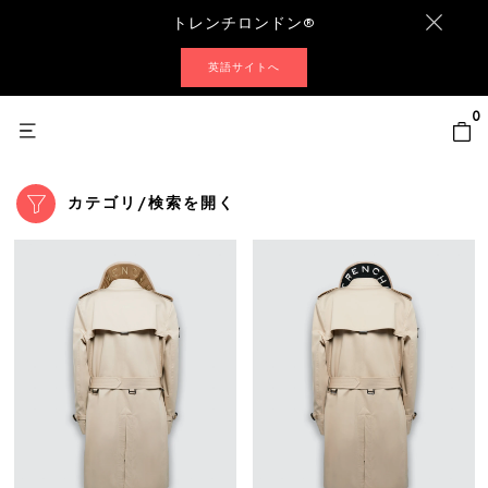
トレンチロンドン®
英語サイトへ
0
カテゴリ/検索を開く