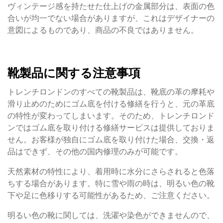
ヴィンテージ感を持たせた仕上げの金属部分は、表面の色
合いが均一でない場合がありますが、これはデザイナーの
意図によるものであり、商品の不良ではありません。
靴製品に関する注意事項
トレンチロンドンのすべての靴製品は、靴底の革の摩耗や
滑り止めのためにゴム底を付ける修繕を行うと、元の革底
の特性が変わってしまいます。そのため、トレンチロンド
ンではゴム底を取り付ける修繕サービスは提供しておりま
せん。お客様が独自にゴム底を取り付けた場合、交換・返
品はできず、その他の国内修理のみが可能です。
天然素材の特性により、着用時に水分にさらされると色落
ちする場合があります。特に雪や雨の時は、明るい色の靴
下や足に色移りする可能性があるため、ご注意ください。
明るい色の靴に関しては、洗濯や染色ができませんので、