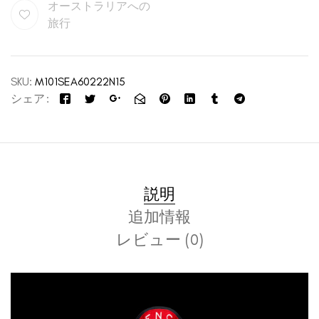
オーストラリアへの
旅行
SKU:
M101SEA60222N15
シェア
説明
追加情報
レビュー (0)