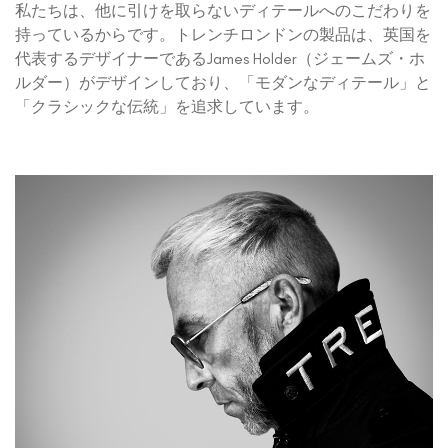
私たちは、他に引けを取らないディテールへのこだわりを
持っているからです。トレンチロンドンの製品は、英国を
代表するデザイナーであるJames Holder（ジェームズ・ホ
ルダー）がデザインしており、「モダンなディテール」と
「クラシックな伝統」を追求しています。