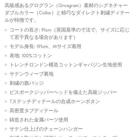
高級感あるグログラン（Grosgrain）素材のシグネチャー
ダブルカラー（Collar）と精巧なダイレクト刺繍ディテー
ルが特徴です。
コートの長さ: 91cm（英国基準の寸法で、サイズに応じ
て若干異なる場合があります）
モデル身長: 191cm、Mサイズ着用
表地: 100%コットン
トレンチロンドン構造コットンギャバジン生地使用
サテンウィーブ裏地
刺繍の旗バッジ
ビスポークジッパーヘッドを備えた高級ジッパー
Tステッチディテールの合成ホーンボタン
高密度タブディテール
鋳造された金属パーツ使用
サテン仕上げのチェーンハンガー