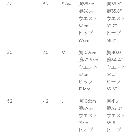
48
38
S/M
胸98cm
胸38.6″
腕86cm
腕33.8″
ウエスト
ウエスト
83cm
32.7″
ヒップ
ヒープ
97cm
38.1″
50
40
M
胸102cm
胸40.0″
腕87.5cm
腕34.4″
ウエスト
ウエスト
87cm
34.3″
ヒップ
ヒープ
101cm
39.8″
52
42
L
胸106cm
胸41.7″
腕89cm
腕35.0″
ウエスト
ウエスト
91cm
35.8″
ヒップ
ヒープ