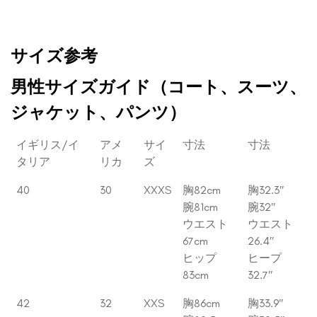
サイズ参考
男性サイズガイド（コート、スーツ、
ジャケット、パンツ）
イギリス/イ
アメ
サイ
寸法
寸法
タリア
リカ
ズ
40
30
XXXS
胸82cm
胸32.3″
腕81cm
腕32″
ウエスト
ウエスト
67cm
26.4″
ヒップ
ヒープ
83cm
32.7″
42
32
XXS
胸86cm
胸33.9″