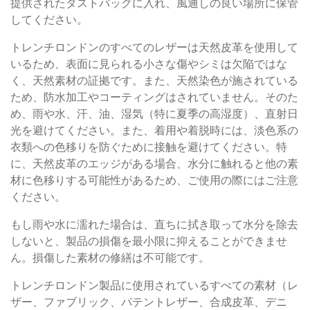
提供されたダストバッグに入れ、風通しの良い場所に保管
してください。
トレンチロンドンのすべてのレザーは天然皮革を使用して
いるため、表面に見られる小さな傷やシミは欠陥ではな
く、天然素材の証拠です。また、天然染色が施されている
ため、防水加工やコーティングはされていません。そのた
め、雨や水、汗、油、湿気（特に夏季の高湿度）、直射日
光を避けてください。また、着用や着脱時には、淡色系の
衣類への色移りを防ぐために接触を避けてください。特
に、天然皮革のエッジがある場合、水分に触れると他の素
材に色移りする可能性があるため、ご使用の際にはご注意
ください。
もし雨や水に濡れた場合は、直ちに拭き取って水分を除去
しないと、製品の損傷を最小限に抑えることができませ
ん。損傷した素材の修繕は不可能です。
トレンチロンドン製品に使用されているすべての素材（レ
ザー、ファブリック、パテントレザー、合成皮革、デニ