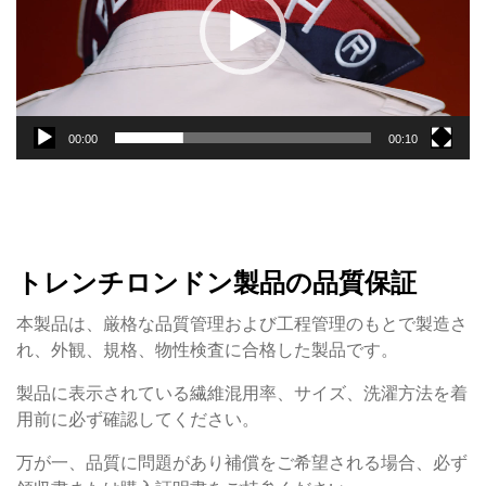
ー
ヤ
ー
00:00
00:10
トレンチロンドン製品の品質保証
本製品は、厳格な品質管理および工程管理のもとで製造さ
れ、外観、規格、物性検査に合格した製品です。
製品に表示されている繊維混用率、サイズ、洗濯方法を着
用前に必ず確認してください。
万が一、品質に問題があり補償をご希望される場合、必ず