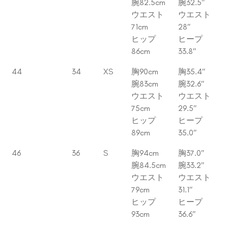
腕82.5cm
腕32.5″
ウエスト
ウエスト
71cm
28″
ヒップ
ヒープ
86cm
33.8″
44
34
XS
胸90cm
胸35.4″
腕83cm
腕32.6″
ウエスト
ウエスト
75cm
29.5″
ヒップ
ヒープ
89cm
35.0″
46
36
S
胸94cm
胸37.0″
腕84.5cm
腕33.2″
ウエスト
ウエスト
79cm
31.1″
ヒップ
ヒープ
93cm
36.6″