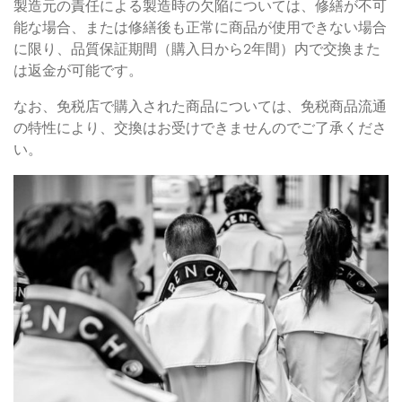
製造元の責任による製造時の欠陥については、修繕が不可
能な場合、または修繕後も正常に商品が使用できない場合
に限り、品質保証期間（購入日から2年間）内で交換また
は返金が可能です。
なお、免税店で購入された商品については、免税商品流通
の特性により、交換はお受けできませんのでご了承くださ
い。