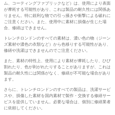
ム、コーティングファブリックなど）は、使用により表面
が摩耗する可能性があり、これは製品の耐久性には関係あ
りません。特に鋭利な物での引っ掻きや衝撃による破れに
ご注意ください。また、使用中に素材に損傷が生じた場
合、修繕はできません。
トレンチロンドンのすべての素材は、濃い色の物（ジーン
ズ素材や濃色の衣類など）から色移りする可能性があり、
修繕や洗濯はできませんのでご注意ください。
また、素材の特性上、使用により素材が摩耗したり、ひび
割れたり、色が剥がれたりすることがありますが、これは
製品の耐久性には関係がなく、修繕が不可能な場合があり
ます。
さらに、トレンチロンドンのすべての製品は、洗濯サービ
スや、損傷した素材を国内素材で製作・交換する修繕サー
ビスを提供していません。必要な場合は、個別に修繕業者
に依頼してください。