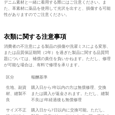
デニム素材と一緒に着用する際にはご注意ください。ま
た、革素材に薬品を使用して光沢を出すと、損傷する可能
性がありますのでご注意ください。
衣類に関する注意事項
消費者の不注意による製品の損傷や洗濯ミスによる変形、
または品質保証期間（2年）を過ぎた製品に関する品質問
題については、補償の責任を負いかねます。ただし、修理
が可能な場合は、有料で修理を承ります。
区分
報酬基準
生地、副資
購入日から1年以内の方は無償修理、交換
材、縫製不
または購入が返金されます。ただし、縫製
良
不良は1年経過後も無償修理
サイズ不正
購入日から7日以内に交換可能。ただし、