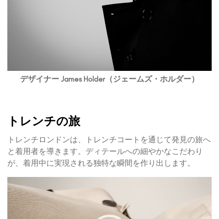
デザイナー James Holder（ジェームズ・ホルダー）
トレンチの旅
トレンチロンドンは、トレンチコートを通じて発見の旅へ
と着用者を導きます。ディテールへの細やかなこだわり
が、着用中に実現される独特な瞬間を作り出します。
動
画
プ
レ