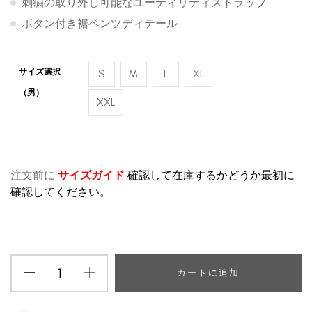
刺繍の取り外し可能なユーティリティストラップ
ボタン付き裾ベンツディテール
サイズ選択
S
M
L
XL
（男）
XXL
注文前に
サイズガイド
確認して在庫するかどうか最初に
確認してください。
カートに追加