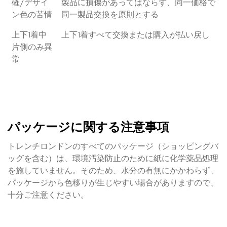
確/デザイ
製品に損傷があってはならず、同一価格で
ン色の苦情
同一製品交換を原則とする
上下1着中
上下1着すべて交換または購入が払い戻し
片側のみ異
常
パッケージに関する注意事項
トレンチロンドンのすべてのパッケージ（ショッピングバ
ッグを含む）は、環境汚染防止のために紙に化学薬品処理
を施していません。そのため、水分の有無にかかわらず、
パッケージから色移りが生じやすい場合がありますので、
十分ご注意ください。