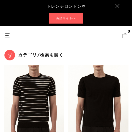
トレンチロンドン®
英語サイトへ
0
カテゴリ/検索を開く