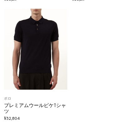
ポロ
プレミアムウールピケTシャ
ツ
¥
32,804