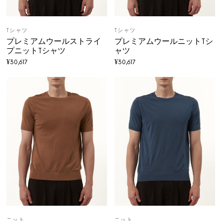
Tシャツ
Tシャツ
プレミアムウールストライ
プレミアムウールニットTシ
プニットTシャツ
ャツ
¥
30,617
¥
30,617
ニット
ニット