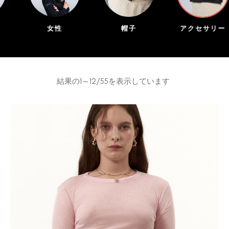
女性
帽子
アクセサリー
結果の1～12/55を表示しています