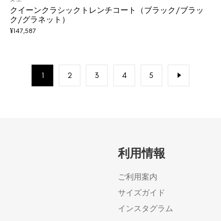
クイーンクラシックトレンチコート（ブラック/ブラッ
ク/グラネット）
¥
147,587
1
2
3
4
5
利用情報
ご利用案内
サイズガイド
インスタグラム