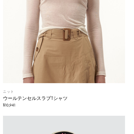
ニット
ウールテンセルスラブTシャツ
¥
10,941