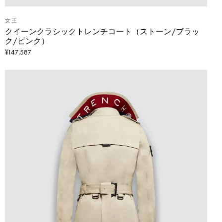
女王
クイーンクラシックトレンチコート（ストーン/ブラッ
ク/ピンク）
¥
147,587