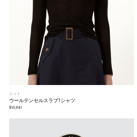
ニット
ウールテンセルスラブTシャツ
¥
10,941