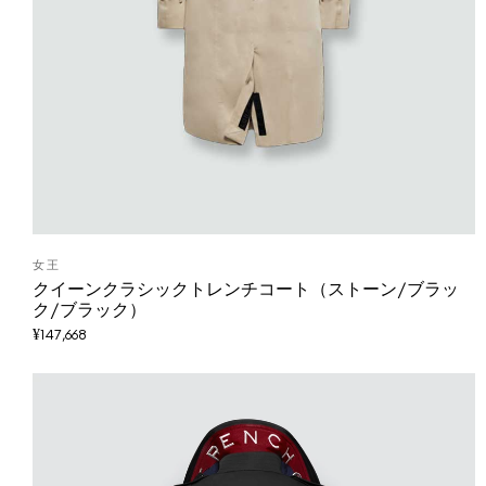
女王
クイーンクラシックトレンチコート（ストーン/ブラッ
ク/ブラック）
¥
147,668