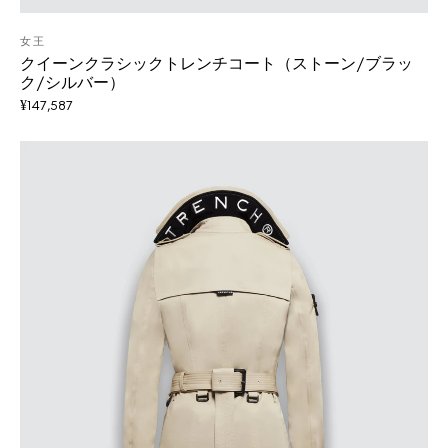
女王
クイーンクラシックトレンチコート（ストーン/ブラッ
ク/シルバー）
¥
147,587