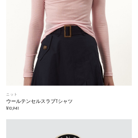
ニット
ウールテンセルスラブTシャツ
¥
10,941