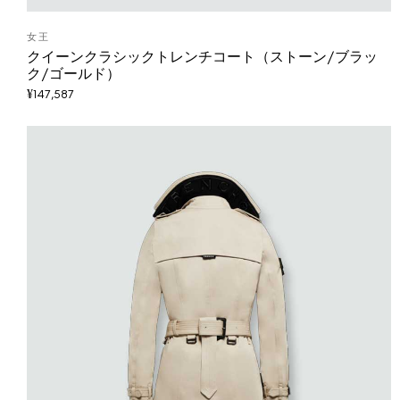
女王
クイーンクラシックトレンチコート（ストーン/ブラッ
ク/ゴールド）
¥
147,587