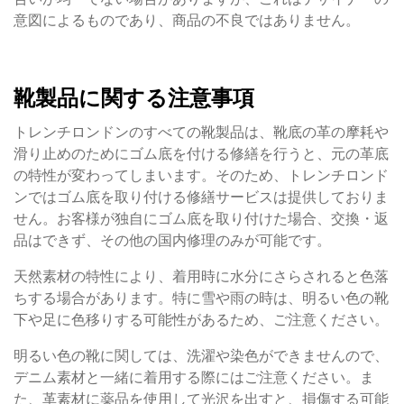
意図によるものであり、商品の不良ではありません。
靴製品に関する注意事項
トレンチロンドンのすべての靴製品は、靴底の革の摩耗や
滑り止めのためにゴム底を付ける修繕を行うと、元の革底
の特性が変わってしまいます。そのため、トレンチロンド
ンではゴム底を取り付ける修繕サービスは提供しておりま
せん。お客様が独自にゴム底を取り付けた場合、交換・返
品はできず、その他の国内修理のみが可能です。
天然素材の特性により、着用時に水分にさらされると色落
ちする場合があります。特に雪や雨の時は、明るい色の靴
下や足に色移りする可能性があるため、ご注意ください。
明るい色の靴に関しては、洗濯や染色ができませんので、
デニム素材と一緒に着用する際にはご注意ください。ま
た、革素材に薬品を使用して光沢を出すと、損傷する可能