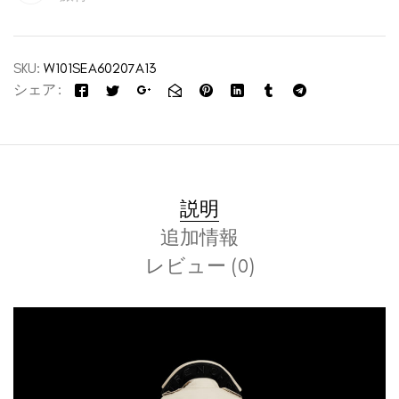
SKU:
W101SEA60207A13
シェア
説明
追加情報
レビュー (0)