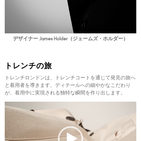
デザイナー James Holder（ジェームズ・ホルダー）
トレンチの旅
トレンチロンドンは、トレンチコートを通じて発見の旅へ
と着用者を導きます。ディテールへの細やかなこだわり
が、着用中に実現される独特な瞬間を作り出します。
動
画
プ
レ
ー