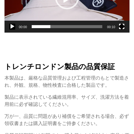
ヤ
ー
00:00
00:10
トレンチロンドン製品の品質保証
本製品は、厳格な品質管理および工程管理のもとで製造さ
れ、外観、規格、物性検査に合格した製品です。
製品に表示されている繊維混用率、サイズ、洗濯方法を着
用前に必ず確認してください。
万が一、品質に問題があり補償をご希望される場合、必ず
領収書または購入証明書をご持参ください。