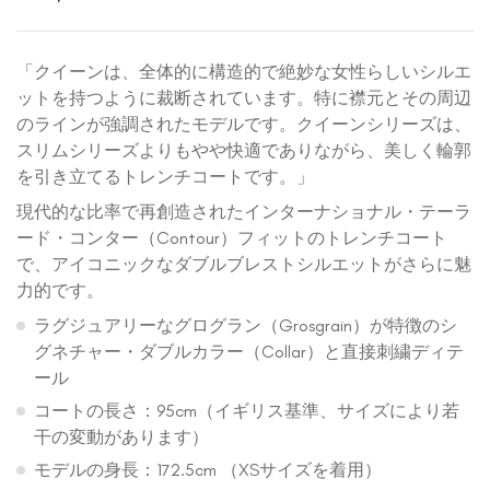
「クイーンは、全体的に構造的で絶妙な女性らしいシルエ
ットを持つように裁断されています。特に襟元とその周辺
のラインが強調されたモデルです。クイーンシリーズは、
スリムシリーズよりもやや快適でありながら、美しく輪郭
を引き立てるトレンチコートです。」
現代的な比率で再創造されたインターナショナル・テーラ
ード・コンター（Contour）フィットのトレンチコート
で、アイコニックなダブルブレストシルエットがさらに魅
力的です。
ラグジュアリーなグログラン（Grosgrain）が特徴のシ
グネチャー・ダブルカラー（Collar）と直接刺繍ディテ
ール
コートの長さ：95cm（イギリス基準、サイズにより若
干の変動があります）
モデルの身長：172.5cm （XSサイズを着用）