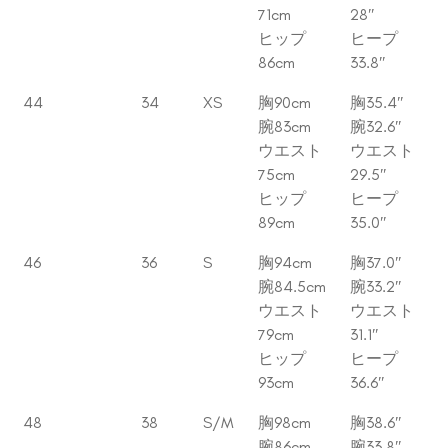
71cm
28″
ヒップ
ヒープ
86cm
33.8″
44
34
XS
胸90cm
胸35.4″
腕83cm
腕32.6″
ウエスト
ウエスト
75cm
29.5″
ヒップ
ヒープ
89cm
35.0″
46
36
S
胸94cm
胸37.0″
腕84.5cm
腕33.2″
ウエスト
ウエスト
79cm
31.1″
ヒップ
ヒープ
93cm
36.6″
48
38
S/M
胸98cm
胸38.6″
腕86cm
腕33.8″