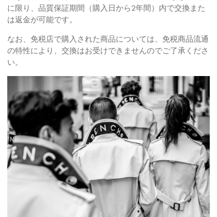
に限り、品質保証期間（購入日から2年間）内で交換また
は返金が可能です。
なお、免税店で購入された商品については、免税商品流通
の特性により、交換はお受けできませんのでご了承くださ
い。