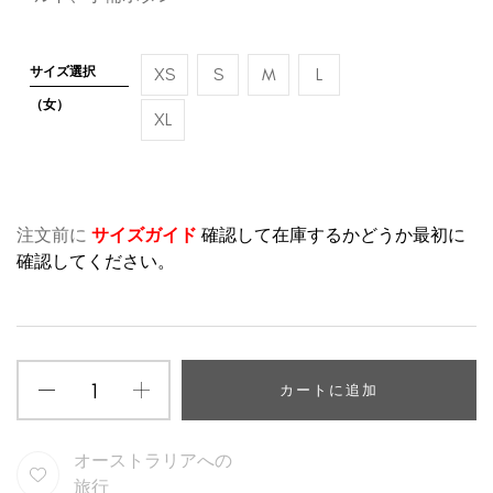
サイズ選択
XS
S
M
L
（女）
XL
注文前に
サイズガイド
確認して在庫するかどうか最初に
確認してください。
カートに追加
オーストラリアへの
旅行