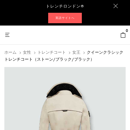
トレンチロンドン®
英語サイトへ
0
ホーム
女性
トレンチコート
女王
クイーンクラシック
トレンチコート（ストーン/ブラック/ブラック）