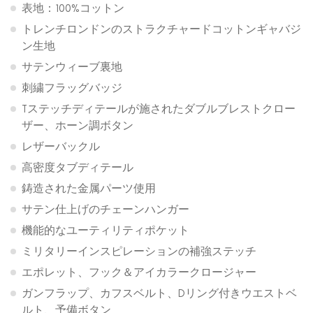
表地：100%コットン
トレンチロンドンのストラクチャードコットンギャバジ
ン生地
サテンウィーブ裏地
刺繍フラッグバッジ
Tステッチディテールが施されたダブルブレストクロー
ザー、ホーン調ボタン
レザーバックル
高密度タブディテール
鋳造された金属パーツ使用
サテン仕上げのチェーンハンガー
機能的なユーティリティポケット
ミリタリーインスピレーションの補強ステッチ
エポレット、フック＆アイカラークロージャー
ガンフラップ、カフスベルト、Dリング付きウエストベ
ルト、予備ボタン