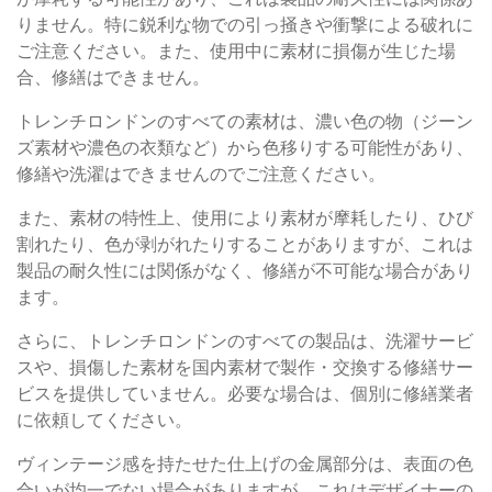
りません。特に鋭利な物での引っ掻きや衝撃による破れに
ご注意ください。また、使用中に素材に損傷が生じた場
合、修繕はできません。
トレンチロンドンのすべての素材は、濃い色の物（ジーン
ズ素材や濃色の衣類など）から色移りする可能性があり、
修繕や洗濯はできませんのでご注意ください。
また、素材の特性上、使用により素材が摩耗したり、ひび
割れたり、色が剥がれたりすることがありますが、これは
製品の耐久性には関係がなく、修繕が不可能な場合があり
ます。
さらに、トレンチロンドンのすべての製品は、洗濯サービ
スや、損傷した素材を国内素材で製作・交換する修繕サー
ビスを提供していません。必要な場合は、個別に修繕業者
に依頼してください。
ヴィンテージ感を持たせた仕上げの金属部分は、表面の色
合いが均一でない場合がありますが、これはデザイナーの