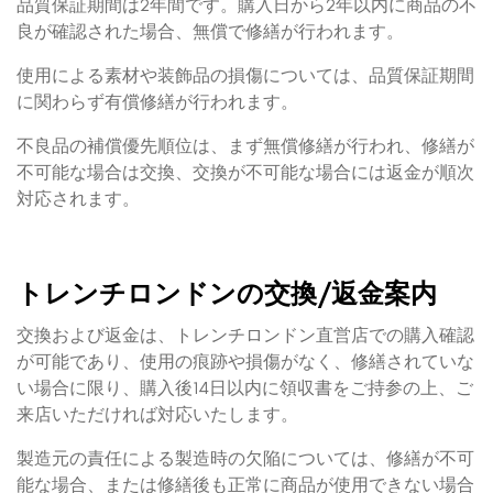
品質保証期間は2年間です。購入日から2年以内に商品の不
良が確認された場合、無償で修繕が行われます。
使用による素材や装飾品の損傷については、品質保証期間
に関わらず有償修繕が行われます。
不良品の補償優先順位は、まず無償修繕が行われ、修繕が
不可能な場合は交換、交換が不可能な場合には返金が順次
対応されます。
トレンチロンドンの交換/返金案内
交換および返金は、トレンチロンドン直営店での購入確認
が可能であり、使用の痕跡や損傷がなく、修繕されていな
い場合に限り、購入後14日以内に領収書をご持参の上、ご
来店いただければ対応いたします。
製造元の責任による製造時の欠陥については、修繕が不可
能な場合、または修繕後も正常に商品が使用できない場合