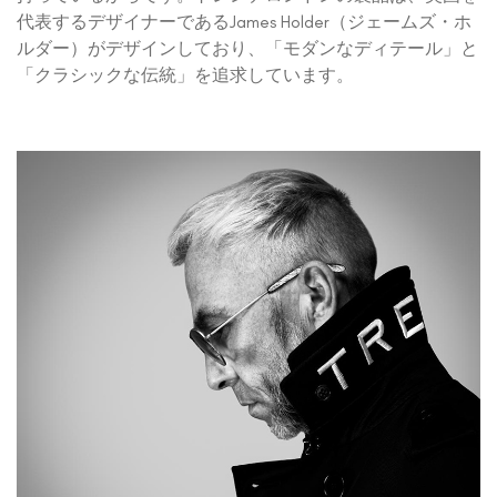
代表するデザイナーであるJames Holder（ジェームズ・ホ
ルダー）がデザインしており、「モダンなディテール」と
「クラシックな伝統」を追求しています。