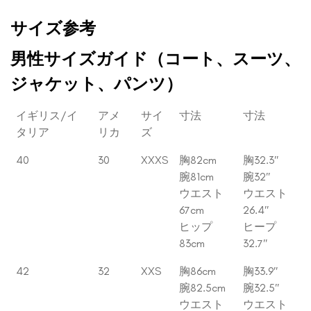
サイズ参考
男性サイズガイド（コート、スーツ、
ジャケット、パンツ）
イギリス/イ
アメ
サイ
寸法
寸法
タリア
リカ
ズ
40
30
XXXS
胸82cm
胸32.3″
腕81cm
腕32″
ウエスト
ウエスト
67cm
26.4″
ヒップ
ヒープ
83cm
32.7″
42
32
XXS
胸86cm
胸33.9″
腕82.5cm
腕32.5″
ウエスト
ウエスト