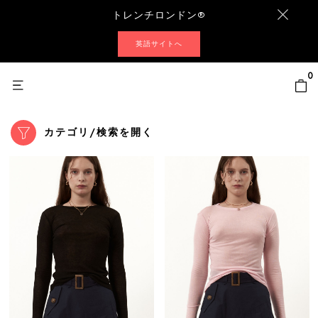
トレンチロンドン®
英語サイトへ
0
カテゴリ/検索を開く