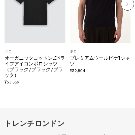
ポロ
ポロ
オーガニックコットンLDNラ
プレミアムウールピケTシャ
イフアイコンポロシャツ
ツ
（ブラック/ブラック/ブラ
¥
32,804
ック）
¥
33,539
トレンチロンドン