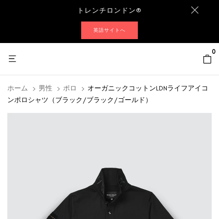
トレンチロンドン®
英語サイトへ
0
ホーム
男性
ポロ
オーガニックコットンLDNライフアイコ
ンポロシャツ（ブラック/ブラック/ゴールド）