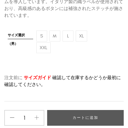
ムを導入しています。イタリア製の織ラベルが使用されて
おり、高級感のあるボタンには補強されたステッチが施さ
れています。
サイズ選択
S
M
L
XL
（男）
XXL
注文前に
サイズガイド
確認して在庫するかどうか最初に
確認してください。
カートに追加