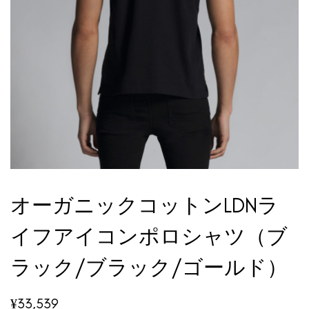
オーガニックコットンLDNラ
イフアイコンポロシャツ（ブ
ラック/ブラック/ゴールド）
¥
33,539