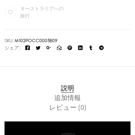
オーストラリアへの
旅行
SKU:
M102POCC0003B09
シェア
説明
追加情報
レビュー (0)