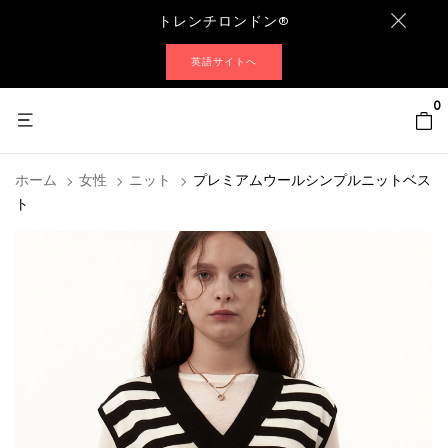
トレンチロンドン®
英語サイトへ
0
ホーム
女性
ニット
プレミアムウールシンプルニットベス
ト