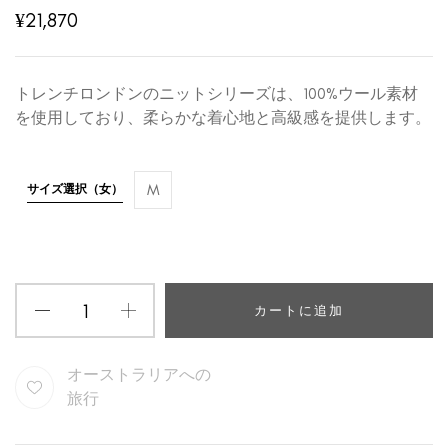
¥
21,870
トレンチロンドンのニットシリーズは、100%ウール素材
を使用しており、柔らかな着心地と高級感を提供します。
M
サイズ選択（女）
カートに追加
オーストラリアへの
旅行