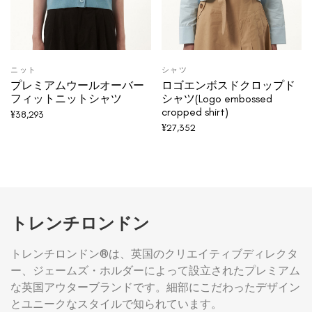
ニット
シャツ
プレミアムウールオーバー
ロゴエンボスドクロップド
フィットニットシャツ
シャツ(Logo embossed
cropped shirt)
¥
38,293
¥
27,352
トレンチロンドン
トレンチロンドン®は、英国のクリエイティブディレクタ
ー、ジェームズ・ホルダーによって設立されたプレミアム
な英国アウターブランドです。細部にこだわったデザイン
とユニークなスタイルで知られています。