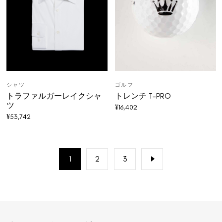
シャツ
ゴルフ
トラファルガーレイクシャ
トレンチ T-PRO
ツ
¥
16,402
¥
53,742
1
2
3