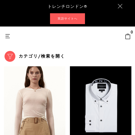
トレンチロンドン®
英語サイトへ
0
カテゴリ/検索を開く