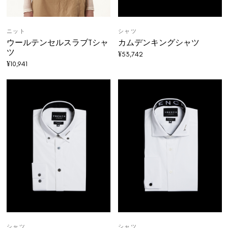
ニット
シャツ
ウールテンセルスラブTシャ
カムデンキングシャツ
ツ
¥
53,742
¥
10,941
シャツ
シャツ