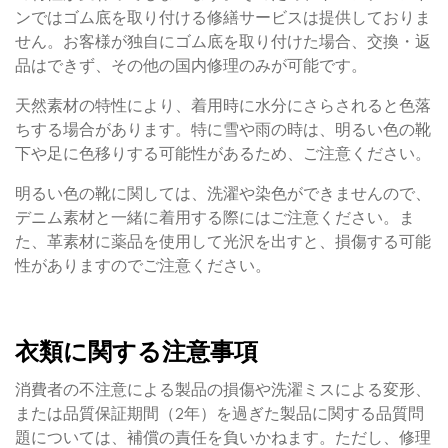
ンではゴム底を取り付ける修繕サービスは提供しておりま
せん。お客様が独自にゴム底を取り付けた場合、交換・返
品はできず、その他の国内修理のみが可能です。
天然素材の特性により、着用時に水分にさらされると色落
ちする場合があります。特に雪や雨の時は、明るい色の靴
下や足に色移りする可能性があるため、ご注意ください。
明るい色の靴に関しては、洗濯や染色ができませんので、
デニム素材と一緒に着用する際にはご注意ください。ま
た、革素材に薬品を使用して光沢を出すと、損傷する可能
性がありますのでご注意ください。
衣類に関する注意事項
消費者の不注意による製品の損傷や洗濯ミスによる変形、
または品質保証期間（2年）を過ぎた製品に関する品質問
題については、補償の責任を負いかねます。ただし、修理