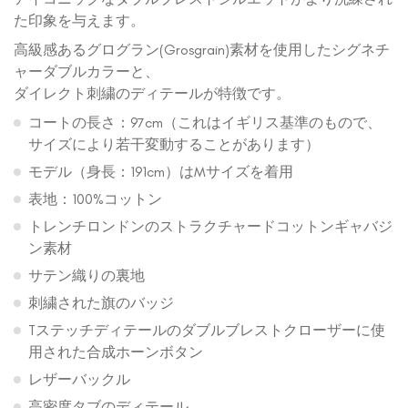
た印象を与えます。
高級感あるグログラン(Grosgrain)素材を使用したシグネチ
ャーダブルカラーと、
ダイレクト刺繍のディテールが特徴です。
コートの長さ：97cm（これはイギリス基準のもので、
サイズにより若干変動することがあります）
モデル（身長：191cm）はMサイズを着用
表地：100%コットン
トレンチロンドンのストラクチャードコットンギャバジ
ン素材
サテン織りの裏地
刺繍された旗のバッジ
Tステッチディテールのダブルブレストクローザーに使
用された合成ホーンボタン
レザーバックル
高密度タブのディテール