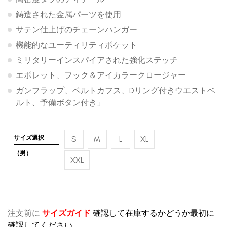
鋳造された金属パーツを使用
サテン仕上げのチェーンハンガー
機能的なユーティリティポケット
ミリタリーインスパイアされた強化ステッチ
エポレット、フック＆アイカラークロージャー
ガンフラップ、ベルトカフス、Dリング付きウエストベ
ルト、予備ボタン付き」
サイズ選択
S
M
L
XL
（男）
XXL
注文前に
サイズガイド
確認して在庫するかどうか最初に
確認してください。