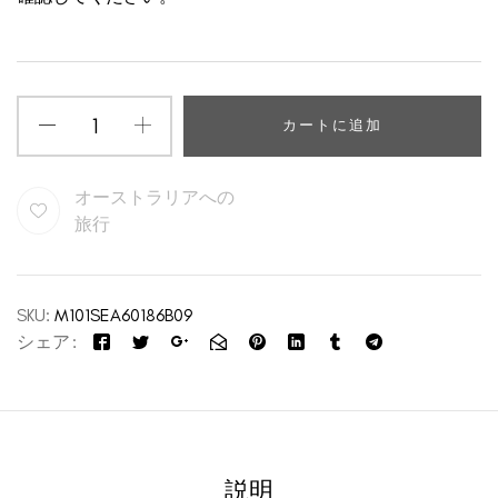
カートに追加
オーストラリアへの
旅行
SKU:
M101SEA60186B09
シェア
説明