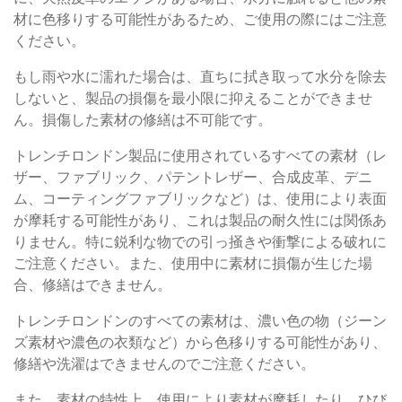
材に色移りする可能性があるため、ご使用の際にはご注意
ください。
もし雨や水に濡れた場合は、直ちに拭き取って水分を除去
しないと、製品の損傷を最小限に抑えることができませ
ん。損傷した素材の修繕は不可能です。
トレンチロンドン製品に使用されているすべての素材（レ
ザー、ファブリック、パテントレザー、合成皮革、デニ
ム、コーティングファブリックなど）は、使用により表面
が摩耗する可能性があり、これは製品の耐久性には関係あ
りません。特に鋭利な物での引っ掻きや衝撃による破れに
ご注意ください。また、使用中に素材に損傷が生じた場
合、修繕はできません。
トレンチロンドンのすべての素材は、濃い色の物（ジーン
ズ素材や濃色の衣類など）から色移りする可能性があり、
修繕や洗濯はできませんのでご注意ください。
また、素材の特性上、使用により素材が摩耗したり、ひび