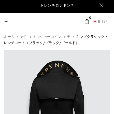
トレンチロンドン®
0
日本語
ホーム
男性
トレジャーコイン
王
キングクラシックト
レンチコート（ブラック/ブラック/ゴールド）