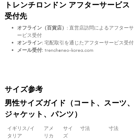
トレンチロンドン アフターサービス
受付先
オフライン（百貨店）
: 直営店訪問によるアフターサ
ービス受付
オンライン
: 宅配取引を通じたアフターサービス受付
メール受付
:
trench@neo-korea.com
サイズ参考
男性サイズガイド（コート、スーツ、
ジャケット、パンツ）
イギリス/イ
アメ
サイ
寸法
寸法
タリア
リカ
ズ