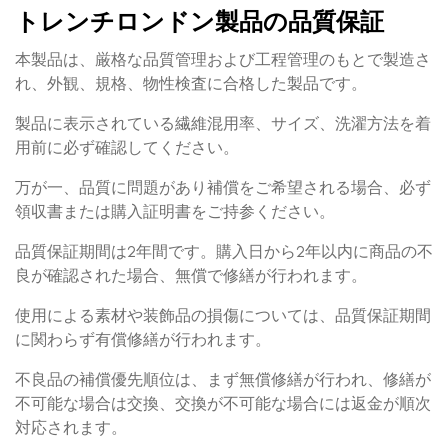
トレンチロンドン製品の品質保証
本製品は、厳格な品質管理および工程管理のもとで製造さ
れ、外観、規格、物性検査に合格した製品です。
製品に表示されている繊維混用率、サイズ、洗濯方法を着
用前に必ず確認してください。
万が一、品質に問題があり補償をご希望される場合、必ず
領収書または購入証明書をご持参ください。
品質保証期間は2年間です。購入日から2年以内に商品の不
良が確認された場合、無償で修繕が行われます。
使用による素材や装飾品の損傷については、品質保証期間
に関わらず有償修繕が行われます。
不良品の補償優先順位は、まず無償修繕が行われ、修繕が
不可能な場合は交換、交換が不可能な場合には返金が順次
対応されます。