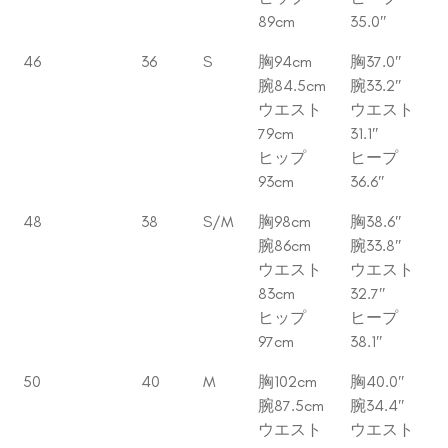
89cm
35.0″
46
36
S
胸94cm
胸37.0″
腕84.5cm
腕33.2″
ウエスト
ウエスト
79cm
31.1″
ヒップ
ヒープ
93cm
36.6″
48
38
S/M
胸98cm
胸38.6″
腕86cm
腕33.8″
ウエスト
ウエスト
83cm
32.7″
ヒップ
ヒープ
97cm
38.1″
50
40
M
胸102cm
胸40.0″
腕87.5cm
腕34.4″
ウエスト
ウエスト