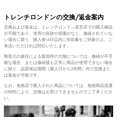
トレンチロンドンの交換/返金案内
交換および返金は、トレンチロンドン直営店での購入確認
が可能であり、使用の痕跡や損傷がなく、修繕されていな
い場合に限り、購入後14日以内に領収書をご持参の上、ご
来店いただければ対応いたします。
製造元の責任による製造時の欠陥については、修繕が不可
能な場合、または修繕後も正常に商品が使用できない場合
に限り、品質保証期間（購入日から2年間）内で交換また
は返金が可能です。
なお、免税店で購入された商品については、免税商品流通
の特性により、交換はお受けできませんのでご了承くださ
い。