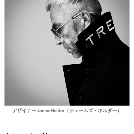
デザイナー James Holder（ジェームズ・ホルダー）