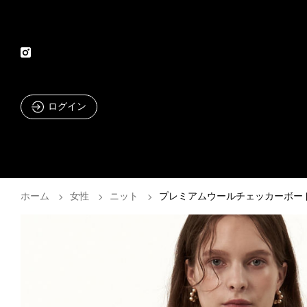
ログイン
ホーム
女性
ニット
プレミアムウールチェッカーボー