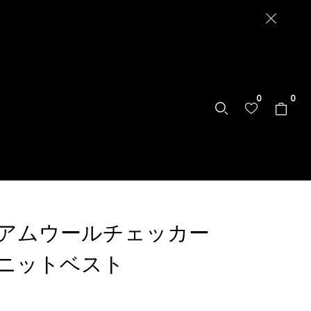
0
0
アムウールチェッカー
ニットベスト