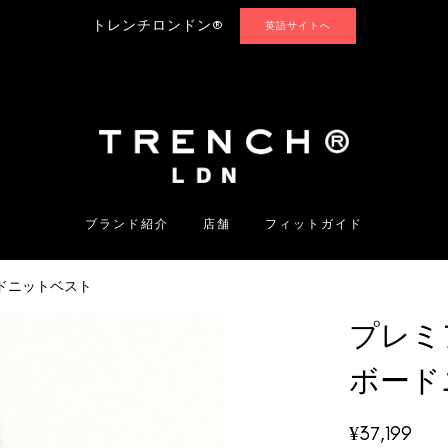
トレンチロンドン®
英語サイトへ
ブランド紹介
店舗
フィットガイド
ドニットベスト
プレミ
ボード
¥
37,199