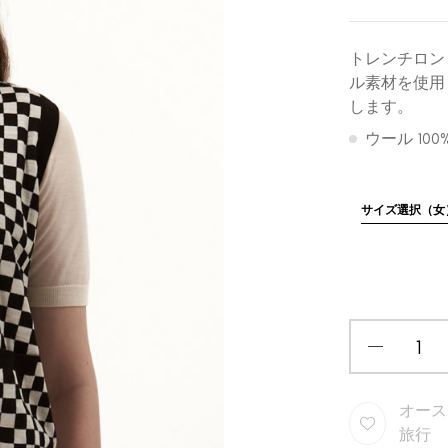
トレンチロン
ル素材を使用
します。
ウール 100
サイズ選択（女
オース
旅行