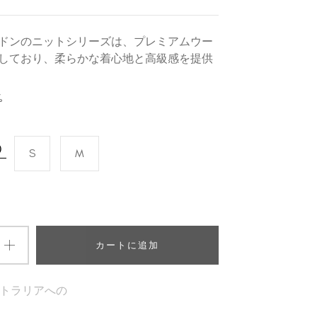
ドンのニットシリーズは、プレミアムウー
しており、柔らかな着心地と高級感を提供
%
）
S
M
カートに追加
トラリアへの