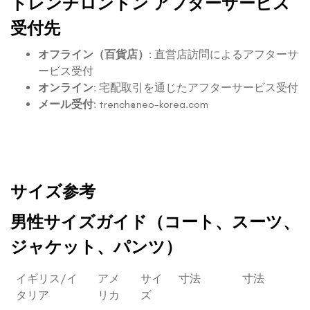
トレンチロンドン アフターサービス
受付先
オフライン（百貨店）
: 直営店訪問によるアフターサ
ービス受付
オンライン
: 宅配取引を通じたアフターサービス受付
メール受付
:
trench@neo-korea.com
サイズ参考
男性サイズガイド（コート、スーツ、
ジャケット、パンツ）
イギリス/イ
アメ
サイ
寸法
寸法
タリア
リカ
ズ