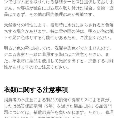
ンではゴム底を取り付ける修繕サービスは提供しておりま
せん。お客様が独自にゴム底を取り付けた場合、交換・返
品はできず、その他の国内修理のみが可能です。
天然素材の特性により、着用時に水分にさらされると色落
ちする場合があります。特に雪や雨の時は、明るい色の靴
下や足に色移りする可能性があるため、ご注意ください。
明るい色の靴に関しては、洗濯や染色ができませんので、
デニム素材と一緒に着用する際にはご注意ください。ま
た、革素材に薬品を使用して光沢を出すと、損傷する可能
性がありますのでご注意ください。
衣類に関する注意事項
消費者の不注意による製品の損傷や洗濯ミスによる変形、
または品質保証期間（2年）を過ぎた製品に関する品質問
題については、補償の責任を負いかねます。ただし、修理