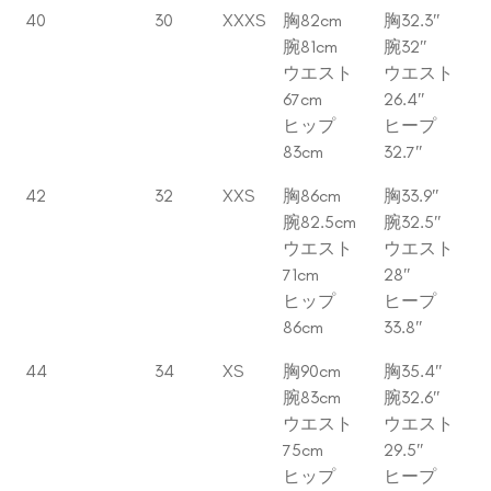
40
30
XXXS
胸82cm
胸32.3″
腕81cm
腕32″
ウエスト
ウエスト
67cm
26.4″
ヒップ
ヒープ
83cm
32.7″
42
32
XXS
胸86cm
胸33.9″
腕82.5cm
腕32.5″
ウエスト
ウエスト
71cm
28″
ヒップ
ヒープ
86cm
33.8″
44
34
XS
胸90cm
胸35.4″
腕83cm
腕32.6″
ウエスト
ウエスト
75cm
29.5″
ヒップ
ヒープ