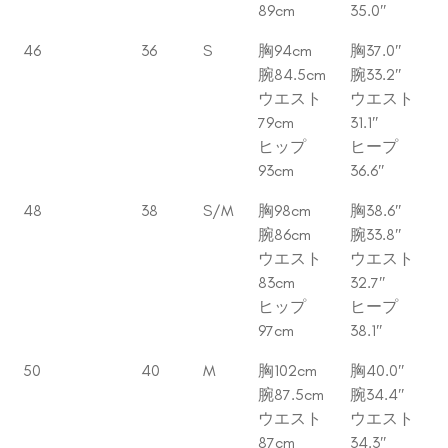
89cm
35.0″
46
36
S
胸94cm
胸37.0″
腕84.5cm
腕33.2″
ウエスト
ウエスト
79cm
31.1″
ヒップ
ヒープ
93cm
36.6″
48
38
S/M
胸98cm
胸38.6″
腕86cm
腕33.8″
ウエスト
ウエスト
83cm
32.7″
ヒップ
ヒープ
97cm
38.1″
50
40
M
胸102cm
胸40.0″
腕87.5cm
腕34.4″
ウエスト
ウエスト
87cm
34.3″