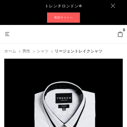
トレンチロンドン®
英語サイトへ
0
ホーム
男性
シャツ
リージェントレイクシャツ