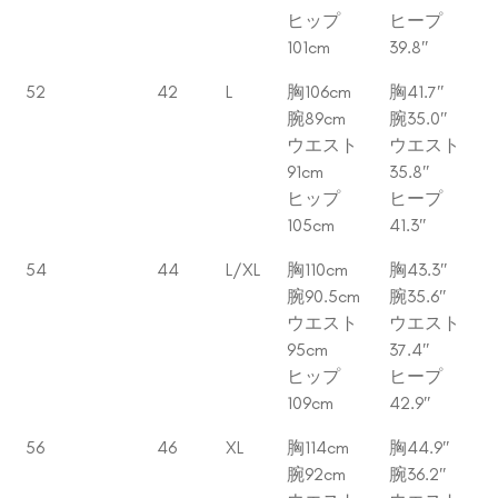
ヒップ
ヒープ
101cm
39.8″
52
42
L
胸106cm
胸41.7″
腕89cm
腕35.0″
ウエスト
ウエスト
91cm
35.8″
ヒップ
ヒープ
105cm
41.3″
54
44
L/XL
胸110cm
胸43.3″
腕90.5cm
腕35.6″
ウエスト
ウエスト
95cm
37.4″
ヒップ
ヒープ
109cm
42.9″
56
46
XL
胸114cm
胸44.9″
腕92cm
腕36.2″