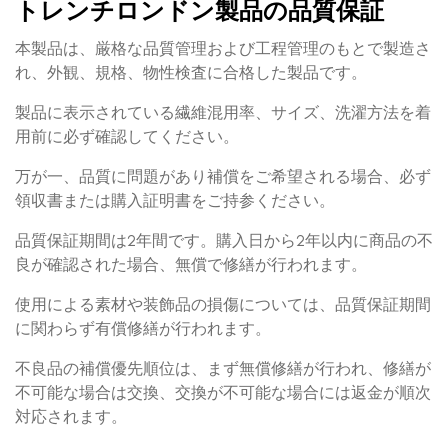
トレンチロンドン製品の品質保証
本製品は、厳格な品質管理および工程管理のもとで製造さ
れ、外観、規格、物性検査に合格した製品です。
製品に表示されている繊維混用率、サイズ、洗濯方法を着
用前に必ず確認してください。
万が一、品質に問題があり補償をご希望される場合、必ず
領収書または購入証明書をご持参ください。
品質保証期間は2年間です。購入日から2年以内に商品の不
良が確認された場合、無償で修繕が行われます。
使用による素材や装飾品の損傷については、品質保証期間
に関わらず有償修繕が行われます。
不良品の補償優先順位は、まず無償修繕が行われ、修繕が
不可能な場合は交換、交換が不可能な場合には返金が順次
対応されます。