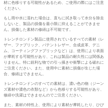
材に色移りする可能性があるため、ご使用の際にはご注意
ください。
もし雨や水に濡れた場合は、直ちに拭き取って水分を除去
しないと、製品の損傷を最小限に抑えることができませ
ん。損傷した素材の修繕は不可能です。
トレンチロンドン製品に使用されているすべての素材（レ
ザー、ファブリック、パテントレザー、合成皮革、デニ
ム、コーティングファブリックなど）は、使用により表面
が摩耗する可能性があり、これは製品の耐久性には関係あ
りません。特に鋭利な物での引っ掻きや衝撃による破れに
ご注意ください。また、使用中に素材に損傷が生じた場
合、修繕はできません。
トレンチロンドンのすべての素材は、濃い色の物（ジーン
ズ素材や濃色の衣類など）から色移りする可能性があり、
修繕や洗濯はできませんのでご注意ください。
また、素材の特性上、使用により素材が摩耗したり、ひび