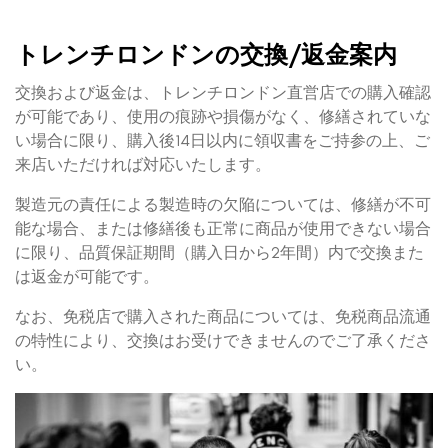
トレンチロンドンの交換/返金案内
交換および返金は、トレンチロンドン直営店での購入確認
が可能であり、使用の痕跡や損傷がなく、修繕されていな
い場合に限り、購入後14日以内に領収書をご持参の上、ご
来店いただければ対応いたします。
製造元の責任による製造時の欠陥については、修繕が不可
能な場合、または修繕後も正常に商品が使用できない場合
に限り、品質保証期間（購入日から2年間）内で交換また
は返金が可能です。
なお、免税店で購入された商品については、免税商品流通
の特性により、交換はお受けできませんのでご了承くださ
い。