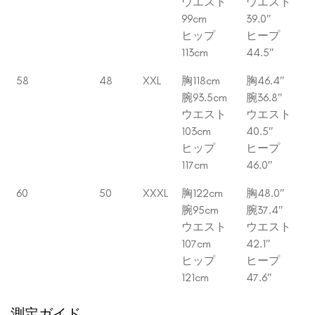
ウエスト
ウエスト
99cm
39.0″
ヒップ
ヒープ
113cm
44.5″
58
48
XXL
胸118cm
胸46.4″
腕93.5cm
腕36.8″
ウエスト
ウエスト
103cm
40.5″
ヒップ
ヒープ
117cm
46.0″
60
50
XXXL
胸122cm
胸48.0″
腕95cm
腕37.4″
ウエスト
ウエスト
107cm
42.1″
ヒップ
ヒープ
121cm
47.6″
測定ガイド