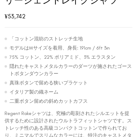
リージェントレイクシャツ
¥
53,742
「コットン混紡のストレッチ生地
モデルはMサイズを着用、身長: 191cm / 6ft 3in
75% コットン、22% ポリアミド、3% エラスタン
隠れたキャストメタルカラーのダーツが施されたゴース
トボタンダウンカラー
真珠ボタンで留める狭いプラケット
イタリア製の織ネーム
二重ボタン留めの斜めカットカフス
Regent Rakeシャツは、究極の彫刻されたシルエットを提
供するために設計されたウルトラフィットシャツです。ス
トレッチ性のある高級コンパクトコットンで作られてお
り、ミニマルでスリムなカラーには、特注のキャストメタ