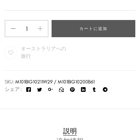
カートに追加
オーストラリアへの
旅行
SKU:
M101BIG10211W29 / M101BIG10200B61
シェア
説明