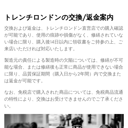
トレンチロンドンの交換/返金案内
交換および返金は、トレンチロンドン直営店での購入確認
が可能であり、使用の痕跡や損傷がなく、修繕されていな
い場合に限り、購入後14日以内に領収書をご持参の上、ご
来店いただければ対応いたします。
製造元の責任による製造時の欠陥については、修繕が不可
能な場合、または修繕後も正常に商品が使用できない場合
に限り、品質保証期間（購入日から2年間）内で交換また
は返金が可能です。
なお、免税店で購入された商品については、免税商品流通
の特性により、交換はお受けできませんのでご了承くださ
い。