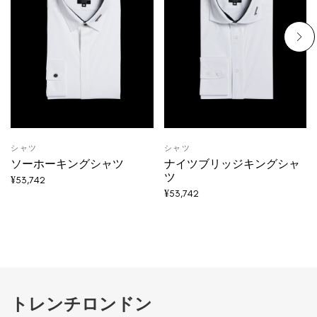
シャツ
シャツ
ソーホーキングシャツ
ナイツブリッジキングシャ
ツ
¥
53,742
¥
53,742
トレンチロンドン