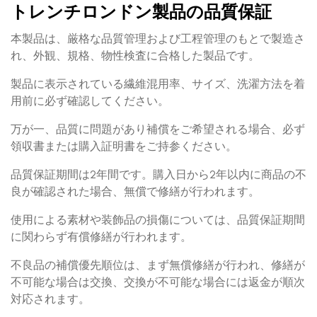
トレンチロンドン製品の品質保証
本製品は、厳格な品質管理および工程管理のもとで製造さ
れ、外観、規格、物性検査に合格した製品です。
製品に表示されている繊維混用率、サイズ、洗濯方法を着
用前に必ず確認してください。
万が一、品質に問題があり補償をご希望される場合、必ず
領収書または購入証明書をご持参ください。
品質保証期間は2年間です。購入日から2年以内に商品の不
良が確認された場合、無償で修繕が行われます。
使用による素材や装飾品の損傷については、品質保証期間
に関わらず有償修繕が行われます。
不良品の補償優先順位は、まず無償修繕が行われ、修繕が
不可能な場合は交換、交換が不可能な場合には返金が順次
対応されます。