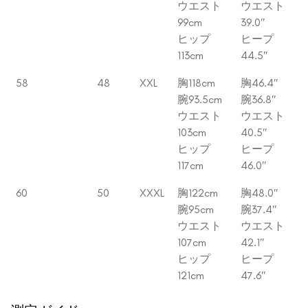
ウエスト
ウエスト
99cm
39.0″
ヒップ
ヒープ
113cm
44.5″
58
48
XXL
胸118cm
胸46.4″
腕93.5cm
腕36.8″
ウエスト
ウエスト
103cm
40.5″
ヒップ
ヒープ
117cm
46.0″
60
50
XXXL
胸122cm
胸48.0″
腕95cm
腕37.4″
ウエスト
ウエスト
107cm
42.1″
ヒップ
ヒープ
121cm
47.6″