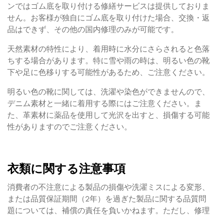
ンではゴム底を取り付ける修繕サービスは提供しておりま
せん。お客様が独自にゴム底を取り付けた場合、交換・返
品はできず、その他の国内修理のみが可能です。
天然素材の特性により、着用時に水分にさらされると色落
ちする場合があります。特に雪や雨の時は、明るい色の靴
下や足に色移りする可能性があるため、ご注意ください。
明るい色の靴に関しては、洗濯や染色ができませんので、
デニム素材と一緒に着用する際にはご注意ください。ま
た、革素材に薬品を使用して光沢を出すと、損傷する可能
性がありますのでご注意ください。
衣類に関する注意事項
消費者の不注意による製品の損傷や洗濯ミスによる変形、
または品質保証期間（2年）を過ぎた製品に関する品質問
題については、補償の責任を負いかねます。ただし、修理