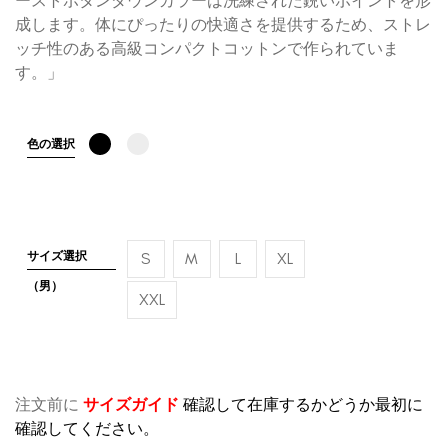
ーストボタンダウンカラーは洗練された鋭いポイントを形
成します。体にぴったりの快適さを提供するため、ストレ
ッチ性のある高級コンパクトコットンで作られていま
す。」
色の選択
サイズ選択
S
M
L
XL
（男）
XXL
注文前に
サイズガイド
確認して在庫するかどうか最初に
確認してください。