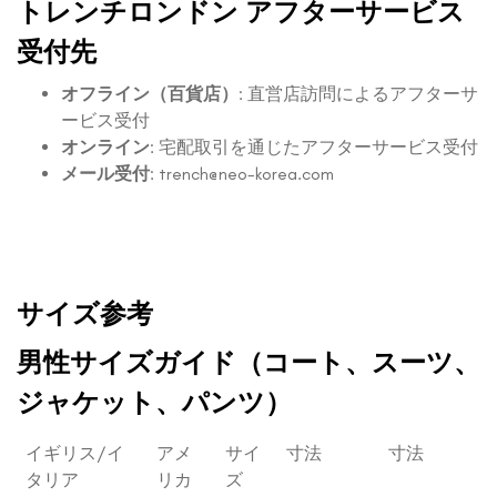
トレンチロンドン アフターサービス
受付先
オフライン（百貨店）
: 直営店訪問によるアフターサ
ービス受付
オンライン
: 宅配取引を通じたアフターサービス受付
メール受付
:
trench@neo-korea.com
サイズ参考
男性サイズガイド（コート、スーツ、
ジャケット、パンツ）
イギリス/イ
アメ
サイ
寸法
寸法
タリア
リカ
ズ