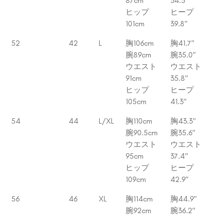
87cm
34.3″
ヒップ
ヒープ
101cm
39.8″
52
42
L
胸106cm
胸41.7″
腕89cm
腕35.0″
ウエスト
ウエスト
91cm
35.8″
ヒップ
ヒープ
105cm
41.3″
54
44
L/XL
胸110cm
胸43.3″
腕90.5cm
腕35.6″
ウエスト
ウエスト
95cm
37.4″
ヒップ
ヒープ
109cm
42.9″
56
46
XL
胸114cm
胸44.9″
腕92cm
腕36.2″