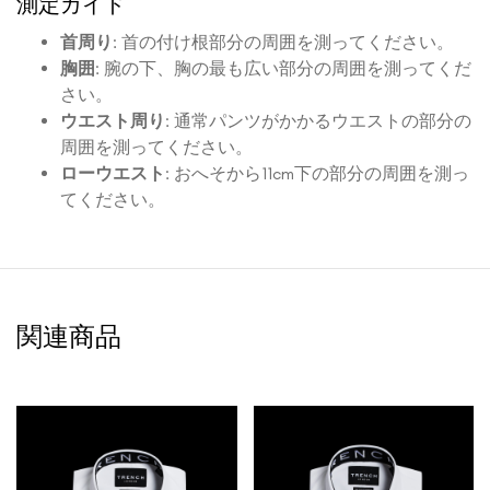
測定ガイド
首周り
: 首の付け根部分の周囲を測ってください。
胸囲
: 腕の下、胸の最も広い部分の周囲を測ってくだ
さい。
ウエスト周り
: 通常パンツがかかるウエストの部分の
周囲を測ってください。
ローウエスト
: おへそから11cm下の部分の周囲を測っ
てください。
関連商品