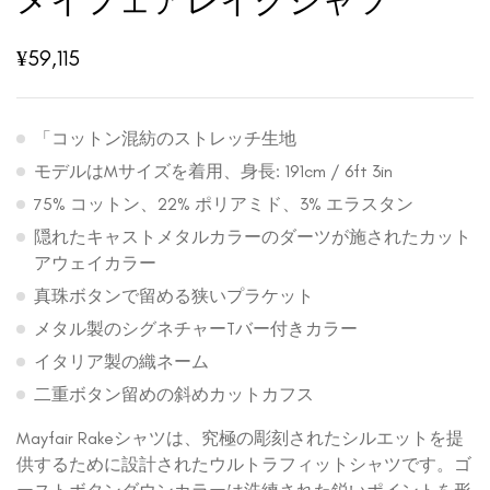
メイフェアレイクシャツ
¥
59,115
「コットン混紡のストレッチ生地
モデルはMサイズを着用、身長: 191cm / 6ft 3in
75% コットン、22% ポリアミド、3% エラスタン
隠れたキャストメタルカラーのダーツが施されたカット
アウェイカラー
真珠ボタンで留める狭いプラケット
メタル製のシグネチャーTバー付きカラー
イタリア製の織ネーム
二重ボタン留めの斜めカットカフス
Mayfair Rakeシャツは、究極の彫刻されたシルエットを提
供するために設計されたウルトラフィットシャツです。ゴ