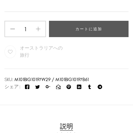
カートに追加
オーストラリアへの
旅行
SKU:
M101BIG10197W29 / M101BIG10197B61
シェア
説明