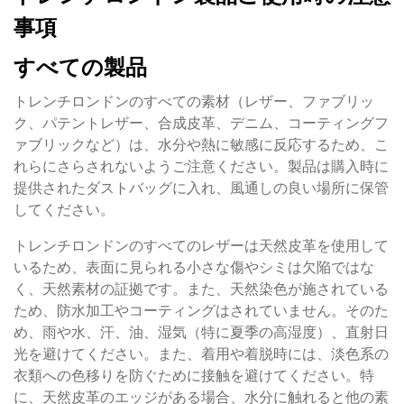
事項
すべての製品
トレンチロンドンのすべての素材（レザー、ファブリッ
ク、パテントレザー、合成皮革、デニム、コーティングフ
ァブリックなど）は、水分や熱に敏感に反応するため、こ
れらにさらされないようご注意ください。製品は購入時に
提供されたダストバッグに入れ、風通しの良い場所に保管
してください。
トレンチロンドンのすべてのレザーは天然皮革を使用して
いるため、表面に見られる小さな傷やシミは欠陥ではな
く、天然素材の証拠です。また、天然染色が施されている
ため、防水加工やコーティングはされていません。そのた
め、雨や水、汗、油、湿気（特に夏季の高湿度）、直射日
光を避けてください。また、着用や着脱時には、淡色系の
衣類への色移りを防ぐために接触を避けてください。特
に、天然皮革のエッジがある場合、水分に触れると他の素