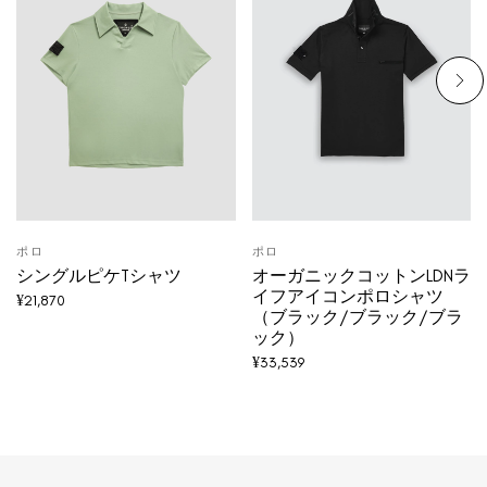
ポロ
ポロ
シングルピケTシャツ
オーガニックコットンLDNラ
イフアイコンポロシャツ
¥
21,870
（ブラック/ブラック/ブラ
ック）
¥
33,539