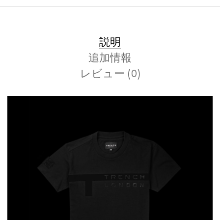
説明
追加情報
レビュー (0)