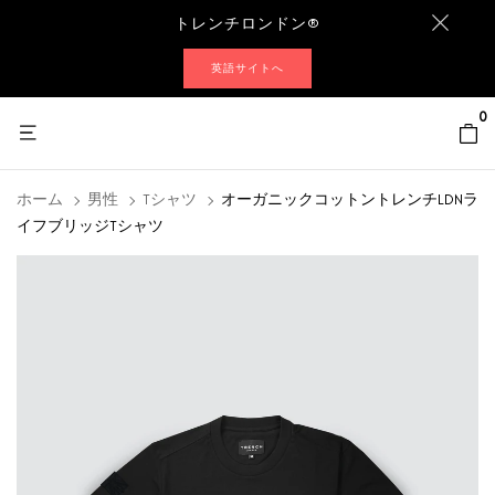
トレンチロンドン®
英語サイトへ
0
ホーム
男性
Tシャツ
オーガニックコットントレンチLDNラ
イフブリッジTシャツ