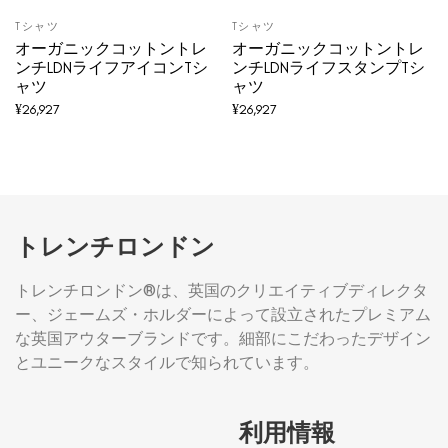
Tシャツ
Tシャツ
オーガニックコットントレ
オーガニックコットントレ
ンチLDNライフアイコンTシ
ンチLDNライフスタンプTシ
ャツ
ャツ
¥
26,927
¥
26,927
トレンチロンドン
トレンチロンドン®は、英国のクリエイティブディレクタ
ー、ジェームズ・ホルダーによって設立されたプレミアム
な英国アウターブランドです。細部にこだわったデザイン
とユニークなスタイルで知られています。
利用情報