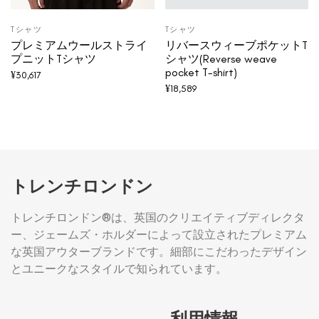
Tシャツ
Tシャツ
プレミアムウールストライ
リバースウィーブポケットT
プニットTシャツ
シャツ(Reverse weave
pocket T-shirt)
¥
30,617
¥
18,589
トレンチロンドン
トレンチロンドン®は、英国のクリエイティブディレクタ
ー、ジェームズ・ホルダーによって設立されたプレミアム
な英国アウターブランドです。細部にこだわったデザイン
とユニークなスタイルで知られています。
利用情報