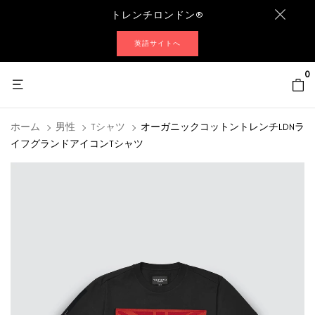
トレンチロンドン®
英語サイトへ
0
ホーム
男性
Tシャツ
オーガニックコットントレンチLDNラ
イフグランドアイコンTシャツ