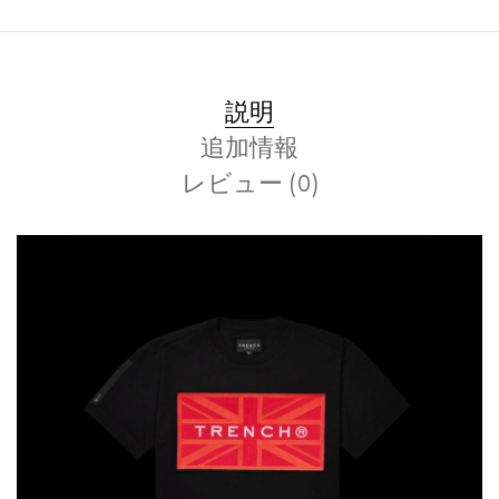
説明
追加情報
レビュー (0)