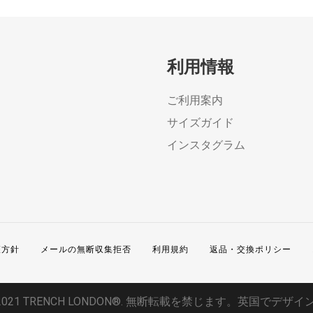
利用情報
ご利用案内
サイズガイド
インスタグラム
護方針
メールの無断収集拒否
利用規約
返品・交換ポリシー
2021 TRENCH LONDON®. 無断転載を禁じます。英国でデザイ