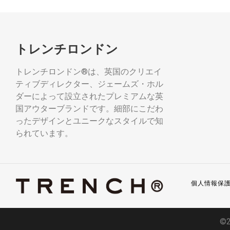
トレンチロンドン
トレンチロンドン®は、英国のクリエイ
ティブディレクター、ジェームズ・ホル
ダーによって設立されたプレミアムな英
国アウターブランドです。細部にこだわ
ったデザインとユニークなスタイルで知
られています。
個人情報保
©