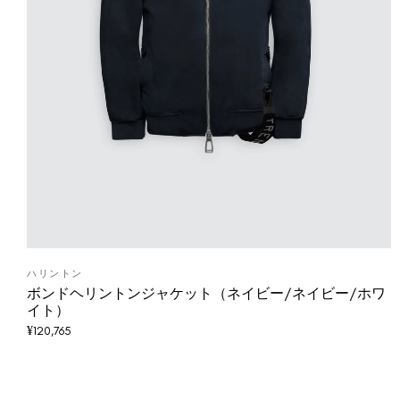
ハリントン
ボンドヘリントンジャケット（ネイビー/ネイビー/ホワ
イト）
¥
120,765