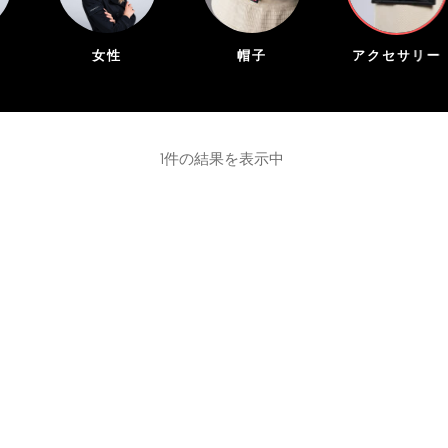
女性
帽子
アクセサリー
1件の結果を表示中