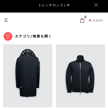
トレンチロンドン®
0
日本語
カテゴリ/検索を開く