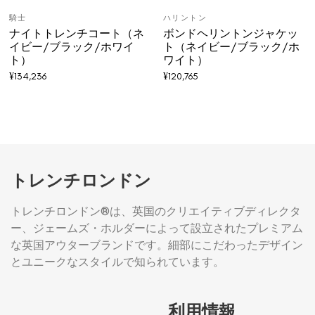
騎士
ハリントン
ナイトトレンチコート（ネ
ボンドヘリントンジャケッ
イビー/ブラック/ホワイ
ト（ネイビー/ブラック/ホ
ト）
ワイト）
¥
134,236
¥
120,765
トレンチロンドン
トレンチロンドン®は、英国のクリエイティブディレクタ
ー、ジェームズ・ホルダーによって設立されたプレミアム
な英国アウターブランドです。細部にこだわったデザイン
とユニークなスタイルで知られています。
利用情報