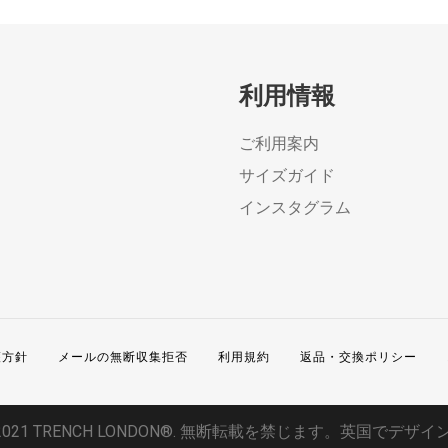
利用情報
ご利用案内
サイズガイド
インスタグラム
護方針
メールの無断収集拒否
利用規約
返品・交換ポリシー
2021 TRENCH LONDON®. 無断転載を禁じます。英国でデザイ