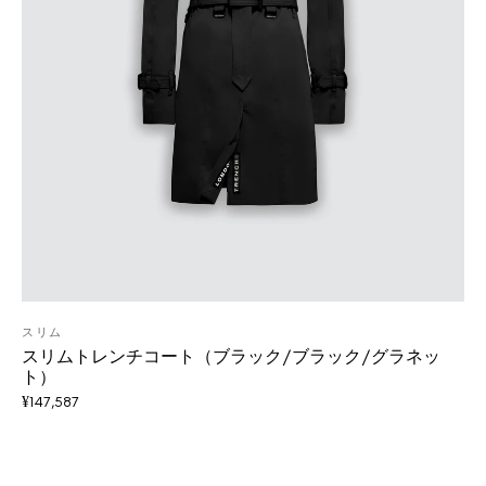
スリム
スリムトレンチコート（ブラック/ブラック/グラネッ
ト）
¥
147,587