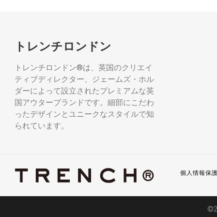
トレンチロンドン
トレンチロンドン®は、英国のクリエイ
ティブディレクター、ジェームズ・ホル
ダーによって設立されたプレミアムな英
国アウターブランドです。細部にこだわ
ったデザインとユニークなスタイルで知
られています。
個人情報保
©