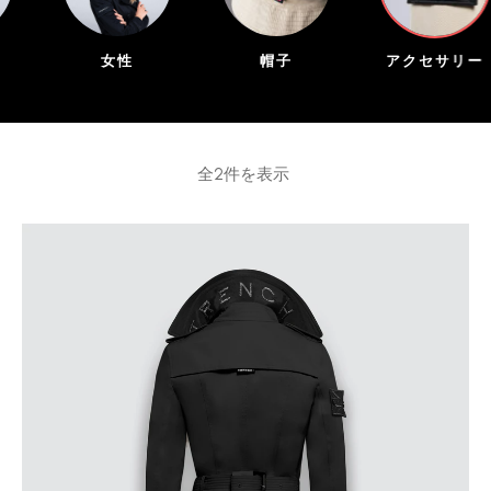
女性
帽子
アクセサリー
全2件を表示