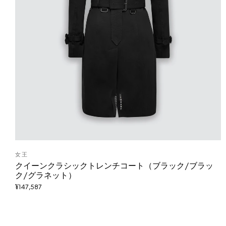
女王
クイーンクラシックトレンチコート（ブラック/ブラッ
ク/グラネット）
¥
147,587