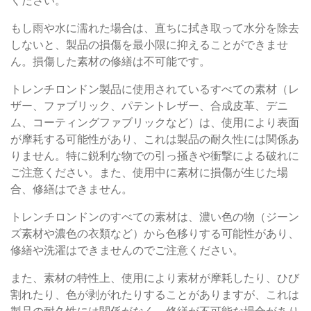
ください。
もし雨や水に濡れた場合は、直ちに拭き取って水分を除去
しないと、製品の損傷を最小限に抑えることができませ
ん。損傷した素材の修繕は不可能です。
トレンチロンドン製品に使用されているすべての素材（レ
ザー、ファブリック、パテントレザー、合成皮革、デニ
ム、コーティングファブリックなど）は、使用により表面
が摩耗する可能性があり、これは製品の耐久性には関係あ
りません。特に鋭利な物での引っ掻きや衝撃による破れに
ご注意ください。また、使用中に素材に損傷が生じた場
合、修繕はできません。
トレンチロンドンのすべての素材は、濃い色の物（ジーン
ズ素材や濃色の衣類など）から色移りする可能性があり、
修繕や洗濯はできませんのでご注意ください。
また、素材の特性上、使用により素材が摩耗したり、ひび
割れたり、色が剥がれたりすることがありますが、これは