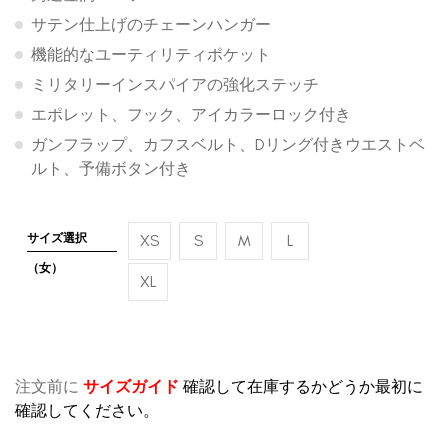
サテン仕上げのチェーンハンガー
機能的なユーティリティポケット
ミリタリーインスパイアの強化ステッチ
エポレット、フック、アイカラーロック付き
ガンフラップ、カフスベルト、Dリング付きウエストベ
ルト、予備ボタン付き
サイズ選択
XS
S
M
L
（女）
XL
注文前に
サイズガイド
確認して在庫するかどうか最初に
確認してください。