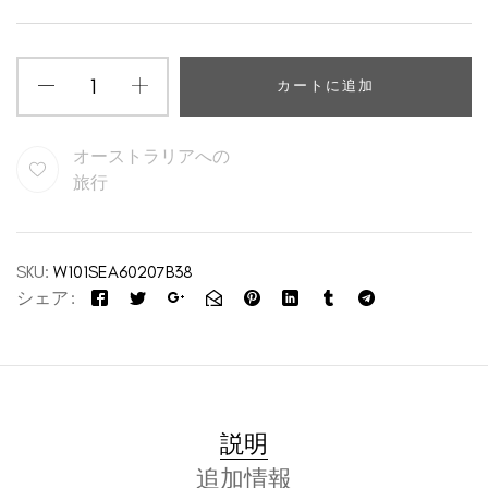
カートに追加
オーストラリアへの
旅行
SKU:
W101SEA60207B38
シェア
説明
追加情報