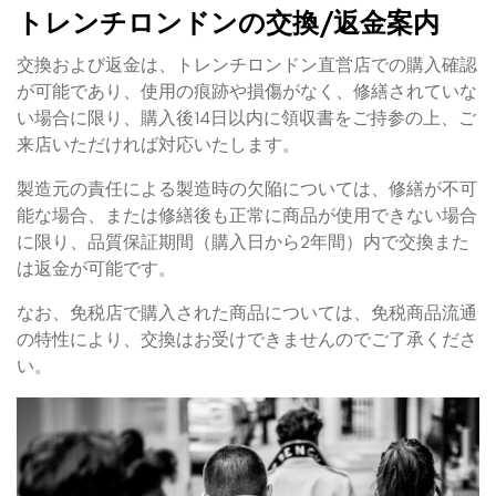
トレンチロンドンの交換/返金案内
交換および返金は、トレンチロンドン直営店での購入確認
が可能であり、使用の痕跡や損傷がなく、修繕されていな
い場合に限り、購入後14日以内に領収書をご持参の上、ご
来店いただければ対応いたします。
製造元の責任による製造時の欠陥については、修繕が不可
能な場合、または修繕後も正常に商品が使用できない場合
に限り、品質保証期間（購入日から2年間）内で交換また
は返金が可能です。
なお、免税店で購入された商品については、免税商品流通
の特性により、交換はお受けできませんのでご了承くださ
い。