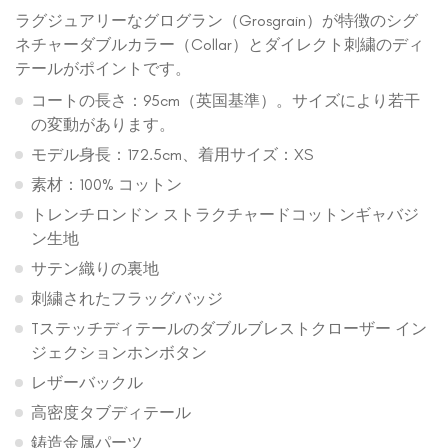
ラグジュアリーなグログラン（Grosgrain）が特徴のシグ
ネチャーダブルカラー（Collar）とダイレクト刺繍のディ
テールがポイントです。
コートの長さ：95cm（英国基準）。サイズにより若干
の変動があります。
モデル身長：172.5cm、着用サイズ：XS
素材：100% コットン
トレンチロンドン ストラクチャードコットンギャバジ
ン生地
サテン織りの裏地
刺繍されたフラッグバッジ
Tステッチディテールのダブルブレストクローザー イン
ジェクションホンボタン
レザーバックル
高密度タブディテール
鋳造金属パーツ