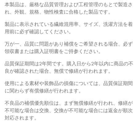
本製品は、厳格な品質管理および工程管理のもとで製造さ
れ、外観、規格、物性検査に合格した製品です。
製品に表示されている繊維混用率、サイズ、洗濯方法を着
用前に必ず確認してください。
万が一、品質に問題があり補償をご希望される場合、必ず
領収書または購入証明書をご持参ください。
品質保証期間は2年間です。購入日から2年以内に商品の不
良が確認された場合、無償で修繕が行われます。
使用による素材や装飾品の損傷については、品質保証期間
に関わらず有償修繕が行われます。
不良品の補償優先順位は、まず無償修繕が行われ、修繕が
不可能な場合は交換、交換が不可能な場合には返金が順次
対応されます。