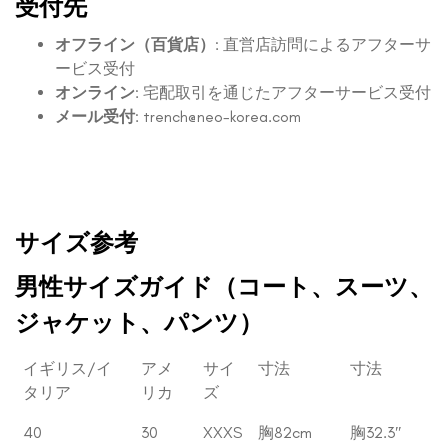
受付先
オフライン（百貨店）
: 直営店訪問によるアフターサ
ービス受付
オンライン
: 宅配取引を通じたアフターサービス受付
メール受付
:
trench@neo-korea.com
サイズ参考
男性サイズガイド（コート、スーツ、
ジャケット、パンツ）
イギリス/イ
アメ
サイ
寸法
寸法
タリア
リカ
ズ
40
30
XXXS
胸82cm
胸32.3″