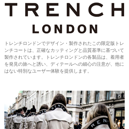
トレンチロンドンでデザイン・製作されたこの限定版トレ
ンチコートは、正確なカッティングと品質基準に基づいて
製作されています。トレンチロンドンの各製品は、着用者
を発見の旅へと誘い、ディテールへの細心の注意が、他に
はない特別なユーザー体験を提供します。