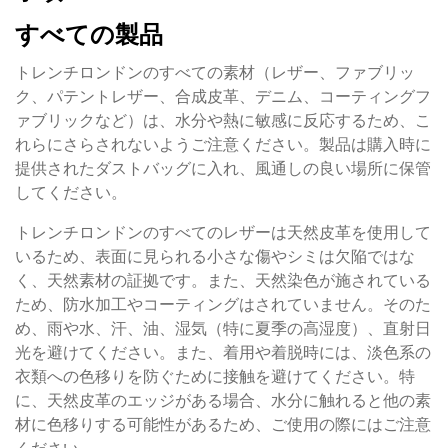
すべての製品
トレンチロンドンのすべての素材（レザー、ファブリッ
ク、パテントレザー、合成皮革、デニム、コーティングフ
ァブリックなど）は、水分や熱に敏感に反応するため、こ
れらにさらされないようご注意ください。製品は購入時に
提供されたダストバッグに入れ、風通しの良い場所に保管
してください。
トレンチロンドンのすべてのレザーは天然皮革を使用して
いるため、表面に見られる小さな傷やシミは欠陥ではな
く、天然素材の証拠です。また、天然染色が施されている
ため、防水加工やコーティングはされていません。そのた
め、雨や水、汗、油、湿気（特に夏季の高湿度）、直射日
光を避けてください。また、着用や着脱時には、淡色系の
衣類への色移りを防ぐために接触を避けてください。特
に、天然皮革のエッジがある場合、水分に触れると他の素
材に色移りする可能性があるため、ご使用の際にはご注意