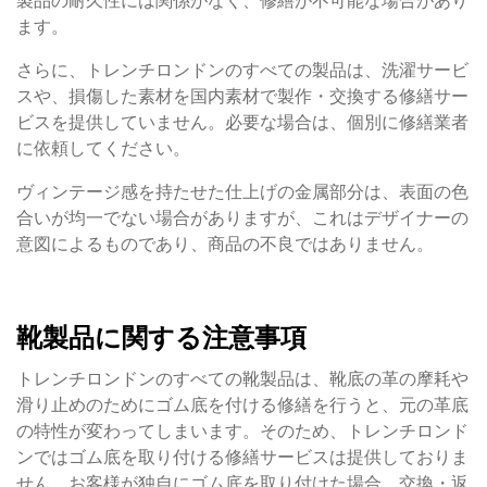
製品の耐久性には関係がなく、修繕が不可能な場合があり
ます。
さらに、トレンチロンドンのすべての製品は、洗濯サービ
スや、損傷した素材を国内素材で製作・交換する修繕サー
ビスを提供していません。必要な場合は、個別に修繕業者
に依頼してください。
ヴィンテージ感を持たせた仕上げの金属部分は、表面の色
合いが均一でない場合がありますが、これはデザイナーの
意図によるものであり、商品の不良ではありません。
靴製品に関する注意事項
トレンチロンドンのすべての靴製品は、靴底の革の摩耗や
滑り止めのためにゴム底を付ける修繕を行うと、元の革底
の特性が変わってしまいます。そのため、トレンチロンド
ンではゴム底を取り付ける修繕サービスは提供しておりま
せん。お客様が独自にゴム底を取り付けた場合、交換・返