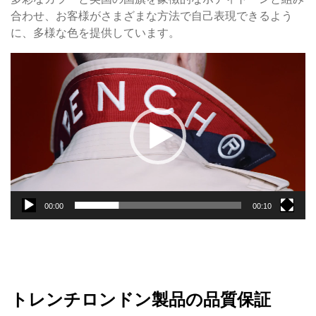
合わせ、お客様がさまざまな方法で自己表現できるよう
に、多様な色を提供しています。
動
画
プ
レ
ー
ヤ
ー
00:00
00:10
トレンチロンドン製品の品質保証