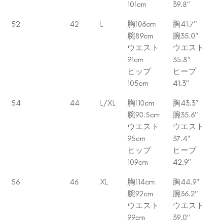
101cm
39.8″
52
42
L
胸106cm
胸41.7″
腕89cm
腕35.0″
ウエスト
ウエスト
91cm
35.8″
ヒップ
ヒープ
105cm
41.3″
54
44
L/XL
胸110cm
胸43.3″
腕90.5cm
腕35.6″
ウエスト
ウエスト
95cm
37.4″
ヒップ
ヒープ
109cm
42.9″
56
46
XL
胸114cm
胸44.9″
腕92cm
腕36.2″
ウエスト
ウエスト
99cm
39.0″