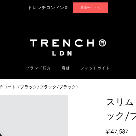
トレンチロンドン®
英語サイトへ
ブランド紹介
店舗
フィットガイド
チコート（ブラック/ブラック/ブラック）
スリム
ック/
¥
147,587