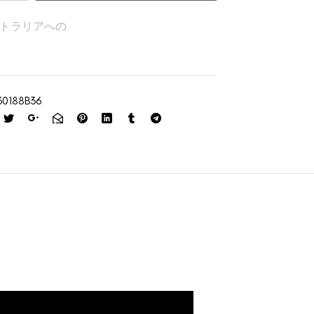
トラリアへの
60188B36