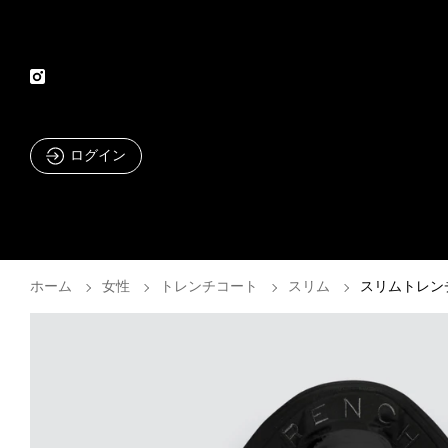
ログイン
ホーム
女性
トレンチコート
スリム
スリムトレン