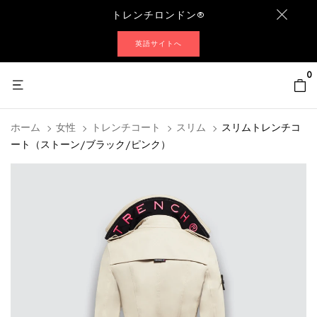
トレンチロンドン®
英語サイトへ
0
ホーム
女性
トレンチコート
スリム
スリムトレンチコ
ート（ストーン/ブラック/ピンク）