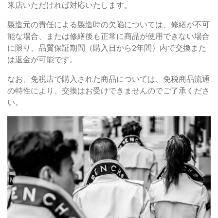
来店いただければ対応いたします。
製造元の責任による製造時の欠陥については、修繕が不可
能な場合、または修繕後も正常に商品が使用できない場合
に限り、品質保証期間（購入日から2年間）内で交換また
は返金が可能です。
なお、免税店で購入された商品については、免税商品流通
の特性により、交換はお受けできませんのでご了承くださ
い。