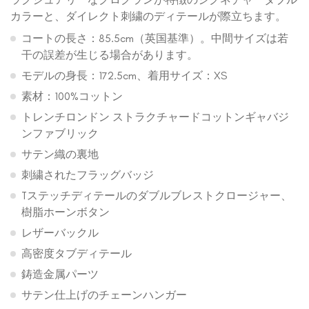
カラーと、ダイレクト刺繍のディテールが際立ちます。
コートの長さ：85.5cm（英国基準）。中間サイズは若
干の誤差が生じる場合があります。
モデルの身長：172.5cm、着用サイズ：XS
素材：100%コットン
トレンチロンドン ストラクチャードコットンギャバジ
ンファブリック
サテン織の裏地
刺繍されたフラッグバッジ
Tステッチディテールのダブルブレストクロージャー、
樹脂ホーンボタン
レザーバックル
高密度タブディテール
鋳造金属パーツ
サテン仕上げのチェーンハンガー