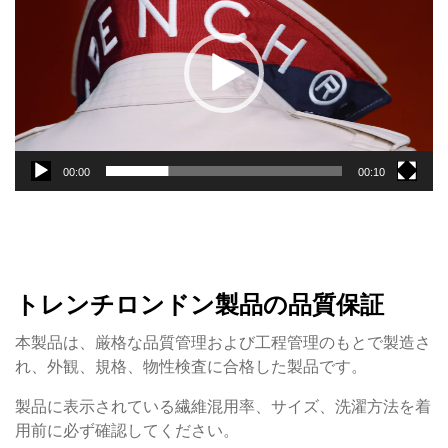
プ
レ
ー
ヤ
ー
00:00
00:10
トレンチロンドン製品の品質保証
本製品は、厳格な品質管理および工程管理のもとで製造さ
れ、外観、規格、物性検査に合格した製品です。
製品に表示されている繊維混用率、サイズ、洗濯方法を着
用前に必ず確認してください。