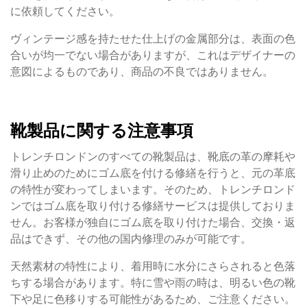
に依頼してください。
ヴィンテージ感を持たせた仕上げの金属部分は、表面の色
合いが均一でない場合がありますが、これはデザイナーの
意図によるものであり、商品の不良ではありません。
靴製品に関する注意事項
トレンチロンドンのすべての靴製品は、靴底の革の摩耗や
滑り止めのためにゴム底を付ける修繕を行うと、元の革底
の特性が変わってしまいます。そのため、トレンチロンド
ンではゴム底を取り付ける修繕サービスは提供しておりま
せん。お客様が独自にゴム底を取り付けた場合、交換・返
品はできず、その他の国内修理のみが可能です。
天然素材の特性により、着用時に水分にさらされると色落
ちする場合があります。特に雪や雨の時は、明るい色の靴
下や足に色移りする可能性があるため、ご注意ください。