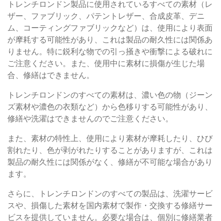
トレンチロンドン製品に使用されているすべての素材（レ
ザー、ファブリック、パテントレザー、合成皮革、デニ
ム、コーティングファブリックなど）は、使用により表面
が摩耗する可能性があり、これは製品の耐久性には関係あ
りません。特に鋭利な物での引っ掻きや衝撃による破れに
ご注意ください。また、使用中に素材に損傷が生じた場
合、修繕はできません。
トレンチロンドンのすべての素材は、濃い色の物（ジーン
ズ素材や濃色の衣類など）から色移りする可能性があり、
修繕や洗濯はできませんのでご注意ください。
また、素材の特性上、使用により素材が摩耗したり、ひび
割れたり、色が剥がれたりすることがありますが、これは
製品の耐久性には関係がなく、修繕が不可能な場合があり
ます。
さらに、トレンチロンドンのすべての製品は、洗濯サービ
スや、損傷した素材を国内素材で製作・交換する修繕サー
ビスを提供していません。必要な場合は、個別に修繕業者