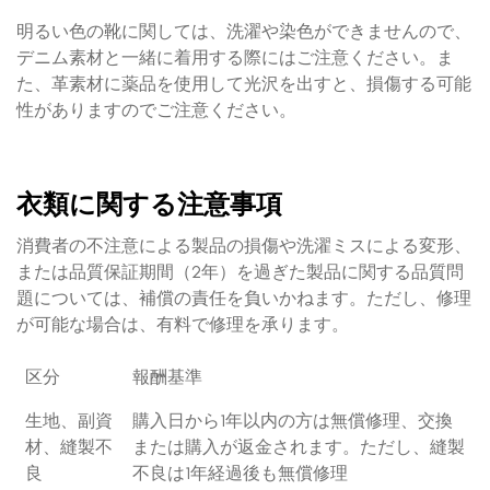
明るい色の靴に関しては、洗濯や染色ができませんので、
デニム素材と一緒に着用する際にはご注意ください。ま
た、革素材に薬品を使用して光沢を出すと、損傷する可能
性がありますのでご注意ください。
衣類に関する注意事項
消費者の不注意による製品の損傷や洗濯ミスによる変形、
または品質保証期間（2年）を過ぎた製品に関する品質問
題については、補償の責任を負いかねます。ただし、修理
が可能な場合は、有料で修理を承ります。
区分
報酬基準
生地、副資
購入日から1年以内の方は無償修理、交換
材、縫製不
または購入が返金されます。ただし、縫製
良
不良は1年経過後も無償修理