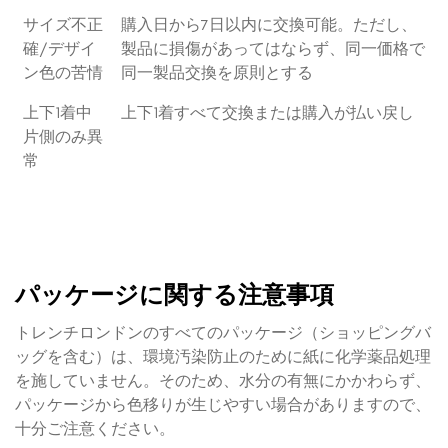
サイズ不正
購入日から7日以内に交換可能。ただし、
確/デザイ
製品に損傷があってはならず、同一価格で
ン色の苦情
同一製品交換を原則とする
上下1着中
上下1着すべて交換または購入が払い戻し
片側のみ異
常
パッケージに関する注意事項
トレンチロンドンのすべてのパッケージ（ショッピングバ
ッグを含む）は、環境汚染防止のために紙に化学薬品処理
を施していません。そのため、水分の有無にかかわらず、
パッケージから色移りが生じやすい場合がありますので、
十分ご注意ください。