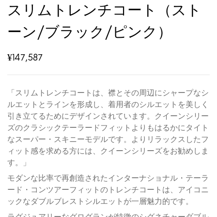
スリムトレンチコート（スト
ーン/ブラック/ピンク）
¥
147,587
「スリムトレンチコートは、襟とその周辺にシャープなシ
ルエットとラインを形成し、着用者のシルエットを美しく
引き立てるためにデザインされています。クイーンシリー
ズのクラシックテーラードフィットよりもはるかにタイト
なスーパー・スキニーモデルです。よりリラックスしたフ
ィット感を求める方には、クイーンシリーズをお勧めしま
す。」
モダンな比率で再創造されたインターナショナル・テーラ
ード・コンツアーフィットのトレンチコートは、アイコニ
ックなダブルブレストシルエットが一層魅力的です。
ラグジュアリーなグログランが特徴のシグネチャーダブル