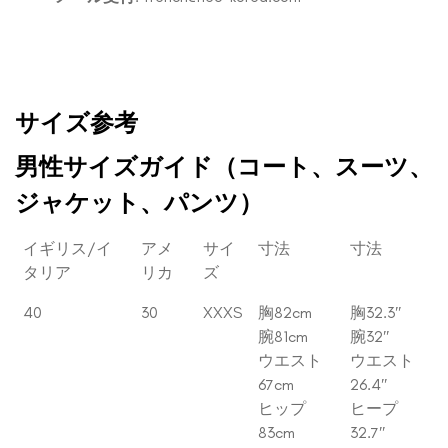
サイズ参考
男性サイズガイド（コート、スーツ、
ジャケット、パンツ）
イギリス/イ
アメ
サイ
寸法
寸法
タリア
リカ
ズ
40
30
XXXS
胸82cm
胸32.3″
腕81cm
腕32″
ウエスト
ウエスト
67cm
26.4″
ヒップ
ヒープ
83cm
32.7″