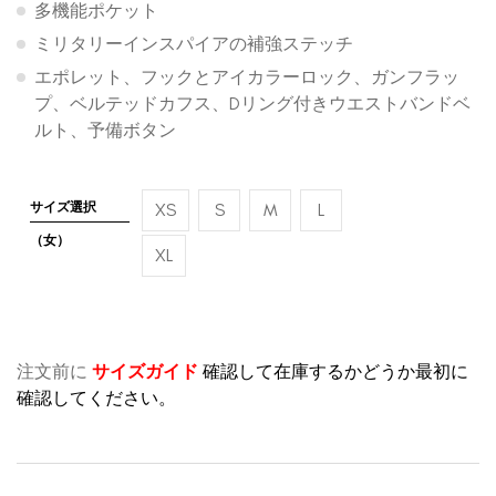
多機能ポケット
ミリタリーインスパイアの補強ステッチ
エポレット、フックとアイカラーロック、ガンフラッ
プ、ベルテッドカフス、Dリング付きウエストバンドベ
ルト、予備ボタン
サイズ選択
XS
S
M
L
（女）
XL
注文前に
サイズガイド
確認して在庫するかどうか最初に
確認してください。