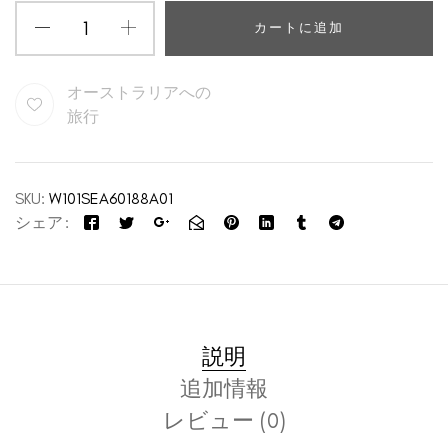
カートに追加
オーストラリアへの
旅行
SKU:
W101SEA60188A01
シェア
説明
追加情報
レビュー (0)