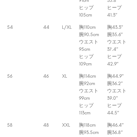
91cm
35.8″
ヒップ
ヒープ
105cm
41.3″
54
44
L/XL
胸110cm
胸43.3″
腕90.5cm
腕35.6″
ウエスト
ウエスト
95cm
37.4″
ヒップ
ヒープ
109cm
42.9″
56
46
XL
胸114cm
胸44.9″
腕92cm
腕36.2″
ウエスト
ウエスト
99cm
39.0″
ヒップ
ヒープ
113cm
44.5″
58
48
XXL
胸118cm
胸46.4″
腕93.5cm
腕36.8″