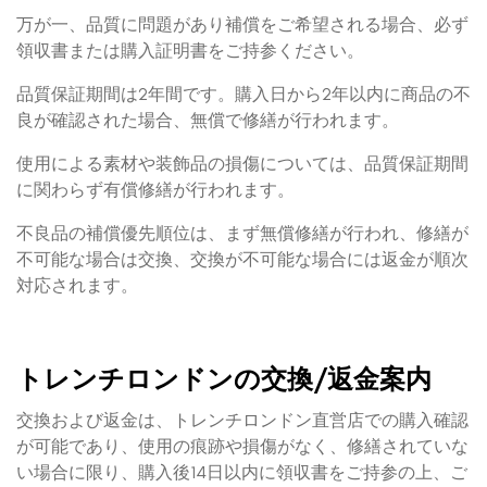
万が一、品質に問題があり補償をご希望される場合、必ず
領収書または購入証明書をご持参ください。
品質保証期間は2年間です。購入日から2年以内に商品の不
良が確認された場合、無償で修繕が行われます。
使用による素材や装飾品の損傷については、品質保証期間
に関わらず有償修繕が行われます。
不良品の補償優先順位は、まず無償修繕が行われ、修繕が
不可能な場合は交換、交換が不可能な場合には返金が順次
対応されます。
トレンチロンドンの交換/返金案内
交換および返金は、トレンチロンドン直営店での購入確認
が可能であり、使用の痕跡や損傷がなく、修繕されていな
い場合に限り、購入後14日以内に領収書をご持参の上、ご