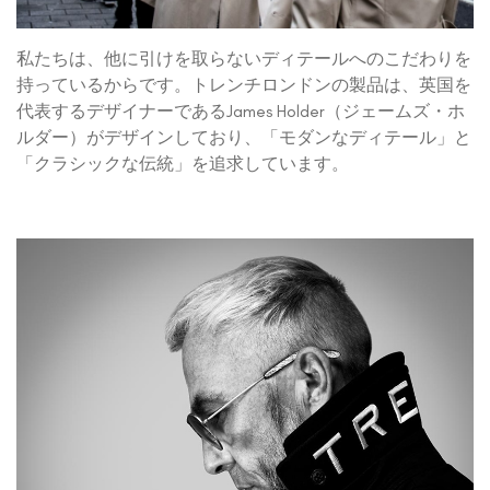
私たちは、他に引けを取らないディテールへのこだわりを
持っているからです。トレンチロンドンの製品は、英国を
代表するデザイナーであるJames Holder（ジェームズ・ホ
ルダー）がデザインしており、「モダンなディテール」と
「クラシックな伝統」を追求しています。