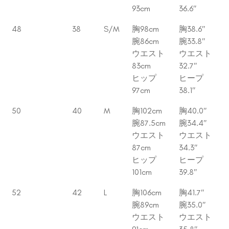
93cm
36.6″
48
38
S/M
胸98cm
胸38.6″
腕86cm
腕33.8″
ウエスト
ウエスト
83cm
32.7″
ヒップ
ヒープ
97cm
38.1″
50
40
M
胸102cm
胸40.0″
腕87.5cm
腕34.4″
ウエスト
ウエスト
87cm
34.3″
ヒップ
ヒープ
101cm
39.8″
52
42
L
胸106cm
胸41.7″
腕89cm
腕35.0″
ウエスト
ウエスト