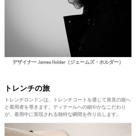
デザイナー James Holder（ジェームズ・ホルダー）
トレンチの旅
トレンチロンドンは、トレンチコートを通じて発見の旅へ
と着用者を導きます。ディテールへの細やかなこだわり
が、着用中に実現される独特な瞬間を作り出します。
動
画