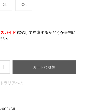
XL
XXL
イズガイド
確認して在庫するかどうか最初に
さい。
カートに追加
トラリアへの
70007B11