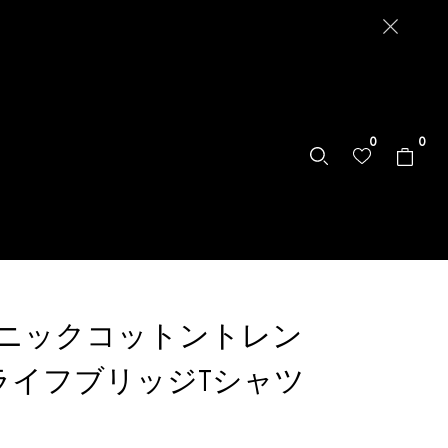
0
0
ニックコットントレン
NライフブリッジTシャツ