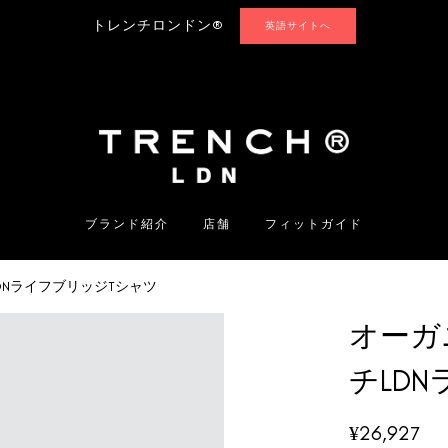
トレンチロンドン®
英語サイトへ
ブランド紹介
店舗
フィットガイド
DNライフブリッジTシャツ
オーガ
チLD
¥
26,927