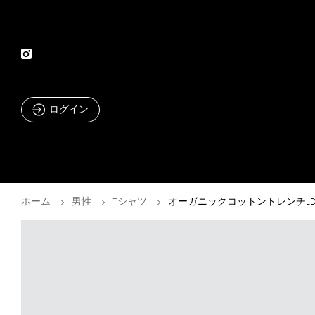
ログイン
ホーム
男性
Tシャツ
オーガニックコットントレンチL