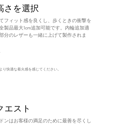
高さを選択
てフィット感を良くし、歩くときの衝撃を
全製品最大1cm追加可能です。内輪追加適
部分のレザーも一緒に上げて製作されま
ド
より快適な着火感を感じてください。
クエスト
ドンはお客様の満足のために最善を尽くし