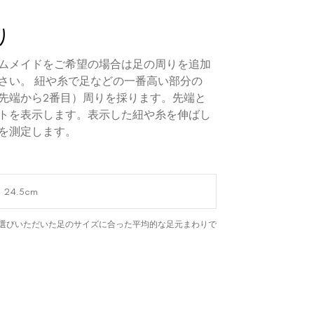
り
ムメイドをご希望の場合は足の周りを追加
さい。 紐や糸で足などの一番高い部分の
先端から2番目）周りを採ります。先端と
トを表示します。表示した紐や糸を伸ばし
を測定します。
選びいただいた足のサイズに合った平均的な足元まわりで