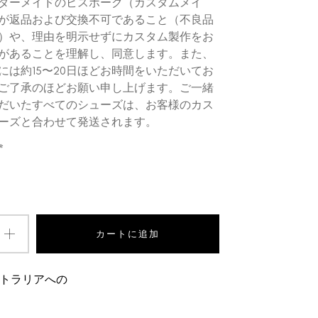
ダーメイドのビスポーク（カスタムメイ
が返品および交換不可であること（不良品
）や、理由を明示せずにカスタム製作をお
があることを理解し、同意します。また、
には約15〜20日ほどお時間をいただいてお
ご了承のほどお願い申し上げます。ご一緒
だいたすべてのシューズは、お客様のカス
ーズと合わせて発送されます。
*
カートに追加
トラリアへの