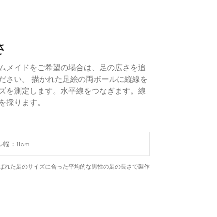
さ
ムメイドをご希望の場合は、足の広さを追
ださい。 描かれた足絵の両ボールに縦線を
ズを測定します。水平線をつなぎます。線
を採ります。
ばれた足のサイズに合った平均的な男性の足の長さで製作