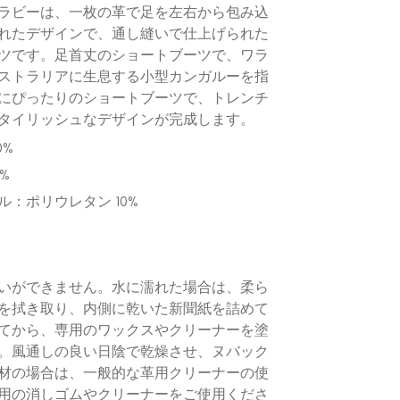
ラビーは、一枚の革で足を左右から包み込
れたデザインで、通し縫いで仕上げられた
ツです。足首丈のショートブーツで、ワラ
ストラリアに生息する小型カンガルーを指
にぴったりのショートブーツで、トレンチ
タイリッシュなデザインが完成します。
0%
%
ル：ポリウレタン 10%
いができません。水に濡れた場合は、柔ら
を拭き取り、内側に乾いた新聞紙を詰めて
てから、専用のワックスやクリーナーを塗
。風通しの良い日陰で乾燥させ、ヌバック
材の場合は、一般的な革用クリーナーの使
用の消しゴムやクリーナーをご使用くださ