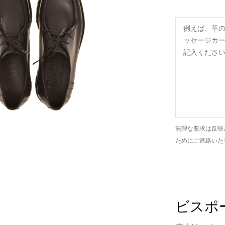
無理な要求は反映
ためにご連絡いた
ビスポー