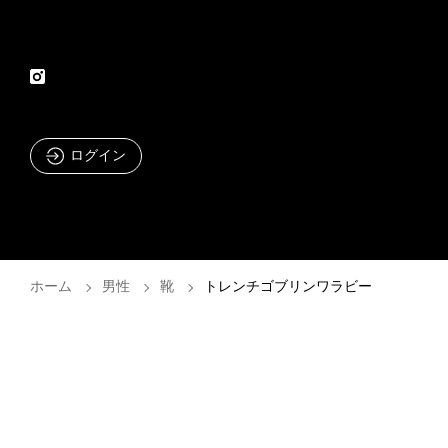
ログイン
ホーム
男性
靴
トレンチゴブリンワラビー