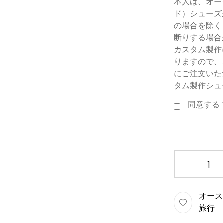
本人は、オー
ド）シューズ
の場合を除く
断りする場合
カスタム製作
りますので、
にご注文いた
タム製作シュ
同意する
オース
旅行